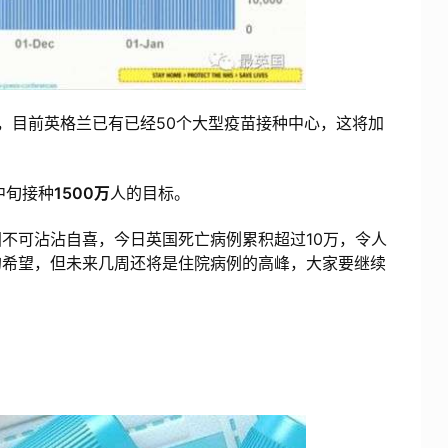
”，目前英格兰已有已经50个大型疫苗接种中心，这将加
中旬接种
1500万
人的目标。
可沾沾自喜，今日英国死亡病例累积超过10万，令人
的希望，但未来几周还将是住院病例的高峰，大家要继续