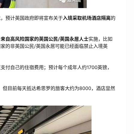
，预计英国政府即将宣布关于
入境采取机场酒店隔离
的
对
来自高风险国家的英国公民/英国永居人士
实施，比如
家的非英国公民/英国永居可能已经面临禁止入境英
付自己的住宿费用；预计每个成年人约1700英镑，
但目前每天抵达希思罗的旅客大约为8000，酒店显然