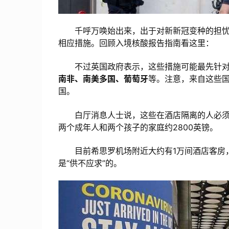
千呼万唤始出来，出于对新新冠变种的担忧
相应措施。回顾入境核酸报告指南看这里：
不过英国政府表示，这些措施可能最先针
南非、南美多国、葡萄牙
等。注意，来自这些国
国。
白厅消息人士说，这些在酒店隔离的人必须支
两个成年人和两个孩子的家庭约2800英镑。
目前希思罗机场附近大约有1万间酒店客房，
是“供不应求”的。