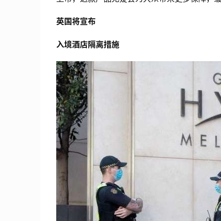
英国将宣布
入境酒店隔离措施