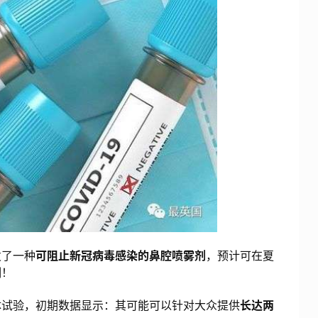
了一种
可阻止新冠病毒感染的鼻腔喷雾剂
，预计可在夏
制！
试验，初期数据显示：其可能可以针对大众提供
长达两