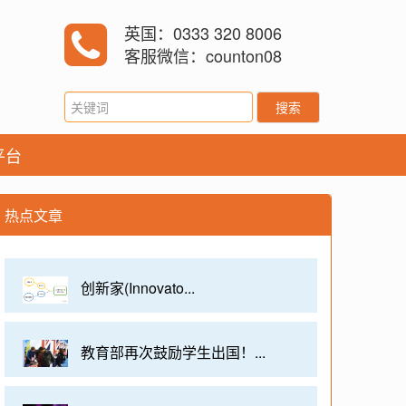
英国：0333 320 8006
客服微信：counton08
搜索
平台
热点文章
创新家(Innovato...
教育部再次鼓励学生出国！...