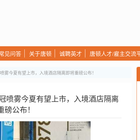
常见问答
关于唐顿
诚聘英才
唐顿人才/雇主交流
冠喷雾今夏有望上市，入境酒店隔离即将重磅公布！
新冠喷雾今夏有望上市，入境酒店隔离
重磅公布！