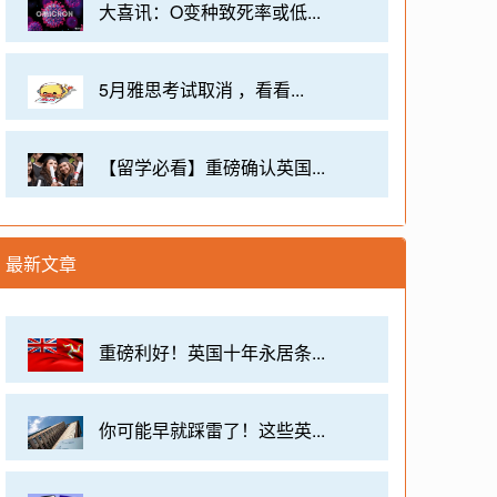
大喜讯：O变种致死率或低...
5月雅思考试取消 ，看看...
【留学必看】重磅确认英国...
最新文章
重磅利好！英国十年永居条...
你可能早就踩雷了！这些英...