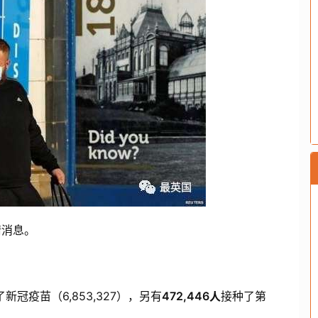
情消息。
新冠疫苗（6,853,327），另有
472,446人
接种了第