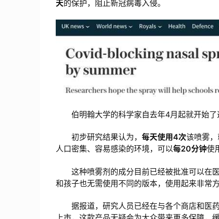
天
的保护，阻止新冠病毒入侵。
伯明翰大学的科学家自去年4月起就开始了
初步研究结果认为，
每天使用4次
该喷雾，
人口密集、容易感染的环境，可以
每20分钟
使
这种喷雾剂的成分目前已经被批准可以在医
和孩子也无需使用不同的版本，使用起来非常
据报道，研究人员已经在与各个商店和医药
上市，这款产品无疑会为大众带来更多保障，