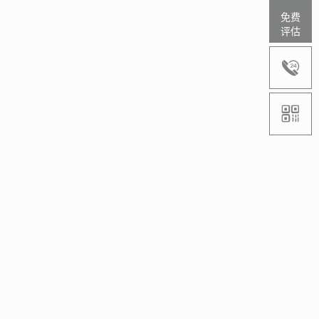
免费
评估

