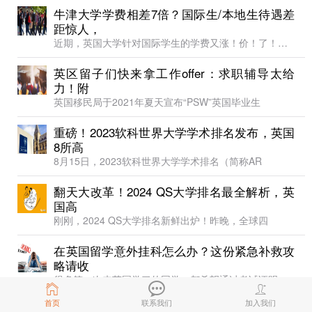
牛津大学学费相差7倍？国际生/本地生待遇差
距惊人，
近期，英国大学针对国际学生的学费又涨！价！了！很多
英区留子们快来拿工作offer：求职辅导太给
力！附
英国移民局于2021年夏天宣布“PSW”英国毕业生
重磅！2023软科世界大学学术排名发布，英国
8所高
8月15日，2023软科世界大学学术排名（简称AR
翻天大改革！2024 QS大学排名最全解析，英
国高
刚刚，2024 QS大学排名新鲜出炉！昨晚，全球四
​在英国留学意外挂科怎么办？这​份紧急补救攻
略请收
很多第一次来英国学习的同学，都希望通过考试证明自己
首页
联系我们
加入我们