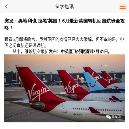
留学热讯
突发：奥地利也‘拉黑’英国！6月最新英国转机回国航班全攻
略！
眼看5月即将收官，虽然英国的疫情已经大大缓解，但不幸的是，中
英之间直航还是没通航。
其中，维珍航空最新发布：
中英直飞将取消到7月31日。