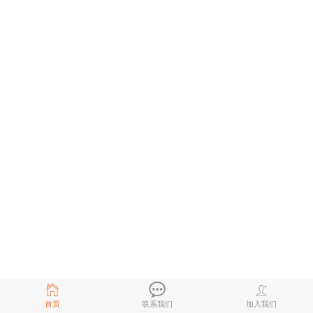
首页
联系我们
加入我们