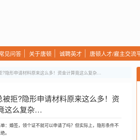
常见问答
关于唐顿
诚聘英才
唐顿人才/雇主交流
拒?隐形申请材料原来这么多！资金计算竟这么复杂…
总被拒?隐形申请材料原来这么多！资
竟这么复杂…
简单：婚签，领个证不就可以申请了吗？但实际上，隐形条件不
拒绝。