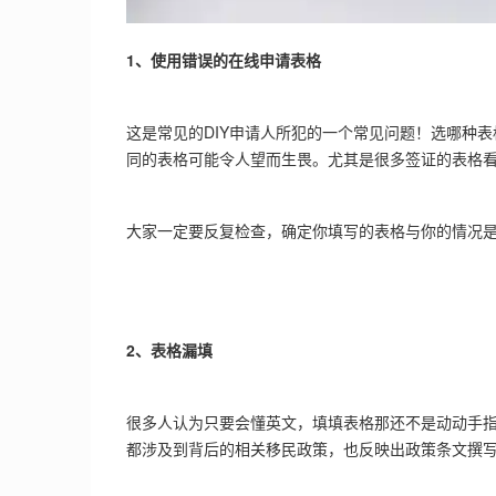
1、使用错误的在线申请表格
这是常见的DIY申请人所犯的一个常见问题！选哪种
同的表格可能令人望而生畏。尤其是很多签证的表格
大家一定要反复检查，确定你填写的表格与你的情况
2、表格漏填
很多人认为只要会懂英文，填填表格那还不是动动手
都涉及到背后的相关移民政策，也反映出政策条文撰