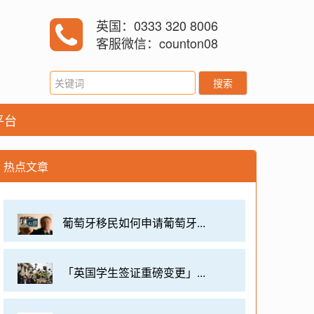
英国：0333 320 8006
客服微信：counton08
搜索
平台
热点文章
葡萄牙移民如何申请葡萄牙...
「英国学生签证重磅变更」...