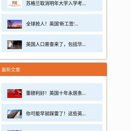
苏格兰取消明年大学入学考...
全球抢人！英国'新工签'...
英国人口普查来了，包括华...
最新文章
重磅利好！英国十年永居条...
你可能早就踩雷了！这些英...