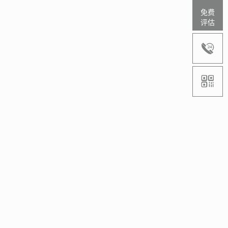
免费
评估

