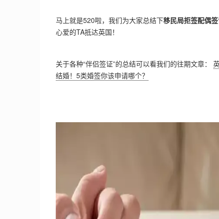
马上就是520啦，我们为大家总结下
移民局拒签配偶签
心爱的TA抵达英国！
关于各种“伴侣签证”的总结可以看我们的往期文章：
结婚！5类婚签你该申请哪个？