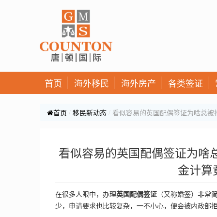
首页
海外移民
海外房产
各类签证
首页
移民新动态
看似容易的英国配偶签证为啥总被
看似容易的英国配偶签证为啥
金计算
在很多人眼中，办理
英国配偶签证
（又称婚签）非常
少，申请要求也比较复杂，一不小心，便会被内政部