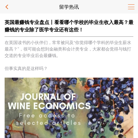
留学热讯
英国最赚钱专业盘点丨看看哪个学校的毕业生收入最高？最
赚钱的专业除了医学专业还有这些！
在英国读书的小伙伴们，常常被问及“你觉得哪个学科的毕业生薪水
最高？”，很可能会想到金融类和会计类专业，大家都会觉得与钱打
交道的专业毕业后会最赚钱。
但事实真的是这样吗？