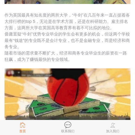
作为英国最具有知名度的两所大学，“牛剑”在几百年来一直占据着各
大排行榜的top 5，无论是在学术方面，还是在科研能力、雇主排名
方面，这两所大学在英国高等教育界有着不可比拟的地位。
毋庸置疑“牛剑”优势专业毕业的学生会有更多的机会，但这两个学校
最有“钱途"的专业既不是会计专业，也不是金融专业，而是经济和商
务专业。
随着市场的需求量不断扩大，经济和商务专业毕业生的薪资在一路
狂飙，成为了赚钱最快的专业领域。
首页
联系我们
加入我们