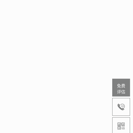
免费
评估

