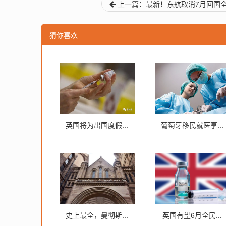
上一篇：最新！东航取消7月回国全.
猜你喜欢
英国将为出国度假...
葡萄牙移民就医享...
史上最全，曼彻斯...
英国有望6月全民...