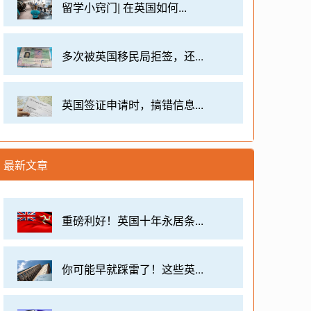
留学小窍门| 在英国如何...
多次被英国移民局拒签，还...
英国签证申请时，搞错信息...
最新文章
重磅利好！英国十年永居条...
你可能早就踩雷了！这些英...