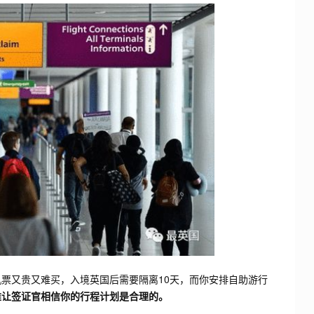
又贵又难买，入境英国后需要隔离10天，而你安排自助游行
难让签证官相信你的行程计划是合理的。