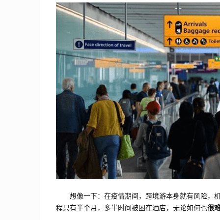
想像一下：在疫情期间，跨境游本身就有风险，机票
程只有半个月，多半时间被困在酒店，无论如何也
很