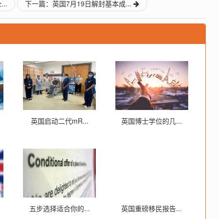
..
下一篇：英国7月19日解封基本成...
英国启动二代mR...
英国博士学位的几...
五步选择适合你的...
英国重磅移民报告...