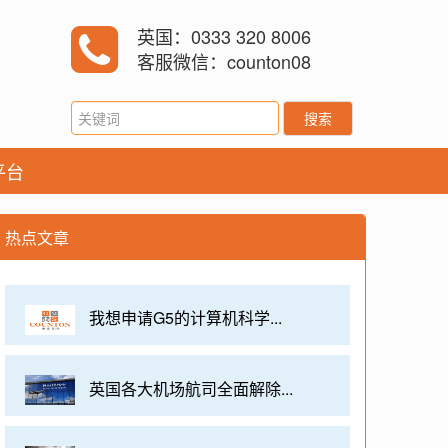
英国：0333 320 8006
客服微信：counton08
搜索
平台
热点文章
我想申请G5的计算机科学...
英国各大机场航司全面解除...