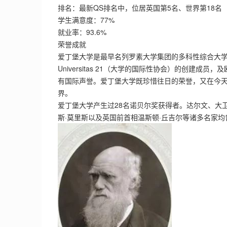
排名：最新QS排名中，位居英国第5名、世界第18名
学生满意度：77%
就业率：93.6%
荣誉成就
爱丁堡大学是最早名列罗素大学集团的多科性综合大学之一，
Universitas 21（大学的国际性协会）的创建成
有国际声誉。爱丁堡大学既珍惜往日的荣誉，又在今
界。
爱丁堡大学产生过28名诺贝尔奖获得者。达尔文、大卫
斯·莫里斯以及英国前首相温斯顿·丘吉尔等诸多名家