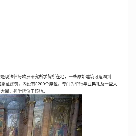
院是现法律与欧洲研究所学院所在地，一些原始建筑可追溯到
收的象征建筑，内设有2200个座位，专门为举行毕业典礼及一些大
子大街，神学院位于该地。