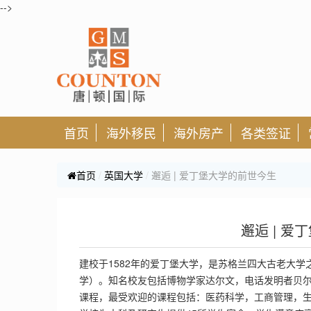
-->
首页
海外移民
海外房产
各类签证
首页
英国大学
邂逅 | 爱丁堡大学的前世今生
邂逅 | 
建校于1582年的爱丁堡大学，是苏格兰四大古老大
学）。知名校友包括博物学家达尔文，电话发明者贝尔
课程，最受欢迎的课程包括：医药科学，工商管理，生