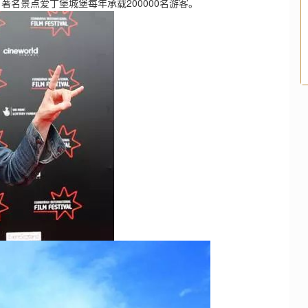
名景点爱丁堡城堡每年承载200000名游客。