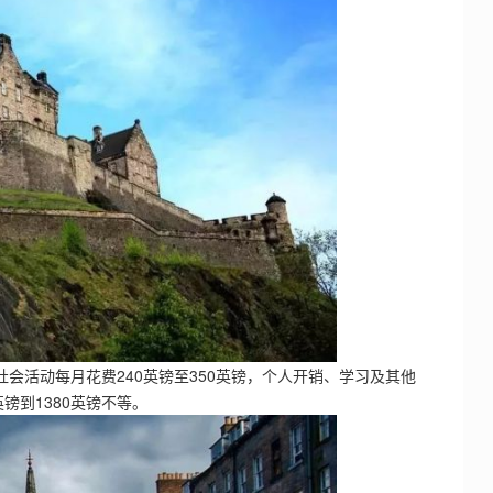
社会活动每月花费240英镑至350英镑，个人开销、学习及其他
英镑到1380英镑不等。