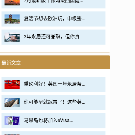
7月最新版丨保姆级回国健...
复活节想去欧洲玩，申根签...
3年永居还可兼职，但你真...
最新文章
重磅利好！英国十年永居条...
你可能早就踩雷了！这些英...
马恩岛也将加入eVisa...