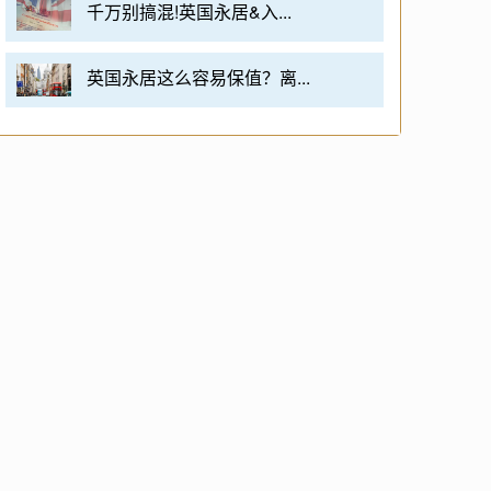
千万别搞混!英国永居&入...
英国永居这么容易保值？离...