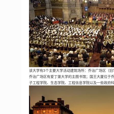
该大学有3个主要大学活动建筑场所：乔治广场区（旧
乔治广场区有爱丁堡大学的主图书馆；国王大厦位于乔
子工程学院、生态学院、工程信息学院以及一些政府