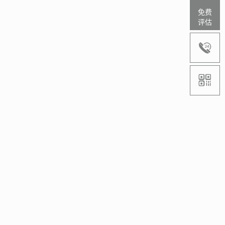
免费
评估

