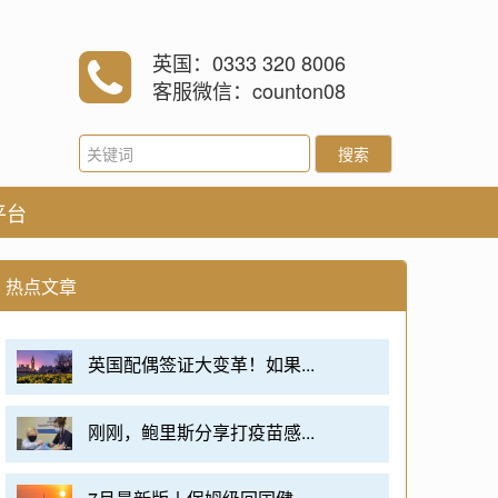
英国：0333 320 8006
客服微信：counton08
搜索
平台
热点文章
英国配偶签证大变革！如果...
刚刚，鲍里斯分享打疫苗感...