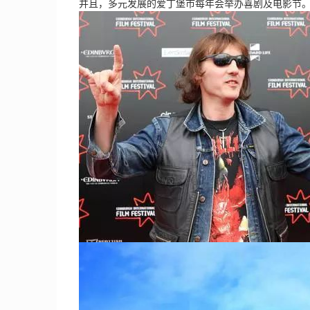
并且，多元发展的爱丁堡市每年会举办喜剧及电影节。著