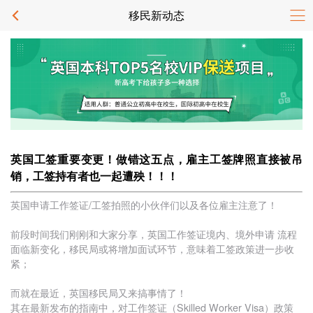
移民新动态
英国工签重要变更！做错这五点，雇主工签牌照直接被吊
销，工签持有者也一起遭殃！！！
英国申请工作签证/工签拍照的小伙伴们以及各位雇主注意了！
前段时间我们刚刚和大家分享，英国工作签证境内、境外申请 流程
面临新变化，移民局或将增加面试环节，意味着工签政策进一步收
紧；
而就在最近，英国移民局又来搞事情了！
其在最新发布的指南中，对工作签证（Skilled Worker Visa）政策