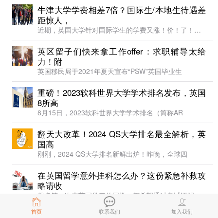
牛津大学学费相差7倍？国际生/本地生待遇差
距惊人，
近期，英国大学针对国际学生的学费又涨！价！了！很多
英区留子们快来拿工作offer：求职辅导太给
力！附
英国移民局于2021年夏天宣布“PSW”英国毕业生
重磅！2023软科世界大学学术排名发布，英国
8所高
8月15日，2023软科世界大学学术排名（简称AR
翻天大改革！2024 QS大学排名最全解析，英
国高
刚刚，2024 QS大学排名新鲜出炉！昨晚，全球四
​在英国留学意外挂科怎么办？这​份紧急补救攻
略请收
很多第一次来英国学习的同学，都希望通过考试证明自己
首页
联系我们
加入我们