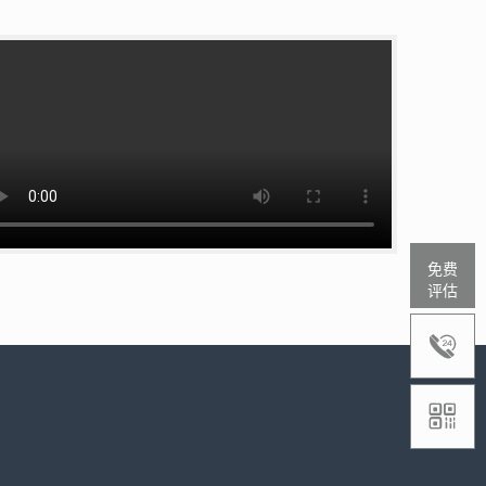
免费
评估

