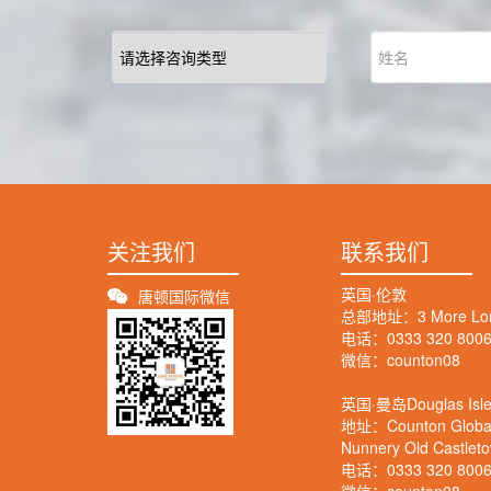
关注我们
联系我们
英国·伦敦
唐顿国际微信
总部地址：3 More Londo
电话：0333 320 800
微信：counton08
英国·曼岛Douglas Isle
地址：Counton Global M
Nunnery Old Castlet
电话：0333 320 800
微信：counton08