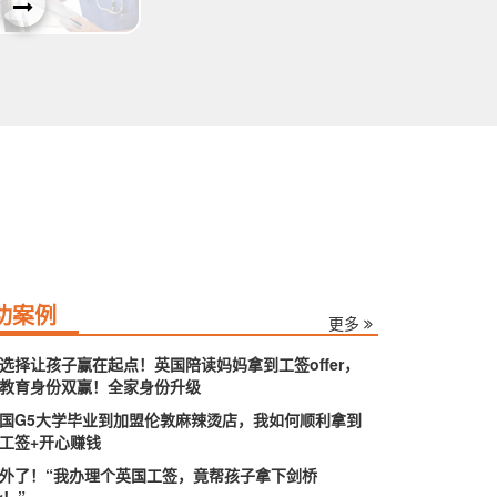
功案例
更多
选择让孩子赢在起点！英国陪读妈妈拿到工签offer，
教育身份双赢！全家身份升级
国G5大学毕业到加盟伦敦麻辣烫店，我如何顺利拿到
工签+开心赚钱
外了！“我办理个英国工签，竟帮孩子拿下剑桥