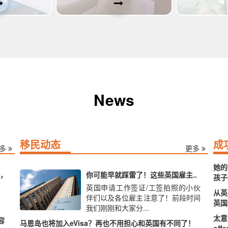
News
移民动态
成
多
更多
她的
，
你可能早就踩雷了！这些英国雇主..
孩子
英国申请工作签证/工签拍照的小伙
从英
伴们以及各位雇主注意了！前段时间
英国
我们刚刚和大家分...
太意
容
马恩岛也将加入eVisa？再也不用担心和英国有不同了！