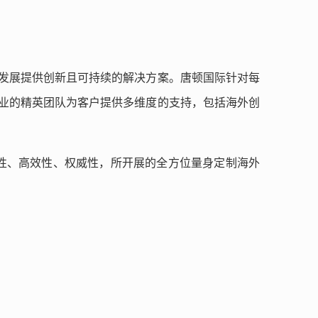
化发展提供创新且可持续的解决方案。唐顿国际针对每
专业的精英团队为客户提供多维度的支持，包括海外创
业性、高效性、权威性，所开展的全方位量身定制海外