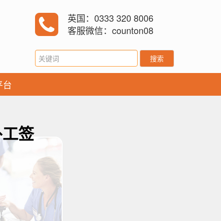
英国：0333 320 8006
客服微信：counton08
搜索
平台
外工签