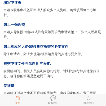
填写申请表
申请表收集申根签证申请人的众多个人资料。确保填写每个必填
栏。
附上一张近照
申请人需按照指南/格式和背景等要求为申请表附上一张个人近期照
片。
附上相应的大使馆/领事馆所需的必要文件
除了申请表，附上大使馆/领事馆所需的其他必要文件。
提交申请文件并亲自参与面签。
在面签期间，相关人员会询问你的行踪、计划的旅行和其他旅行信
息。确保你的答案是坚定而正确的。
签证费
申请签证时会产生不可退款的手续费。申根国家的签证费已经同
步。费用详情可以从目的地国家的特定大使馆/领事馆获取。
首页
联系我们
加入我们