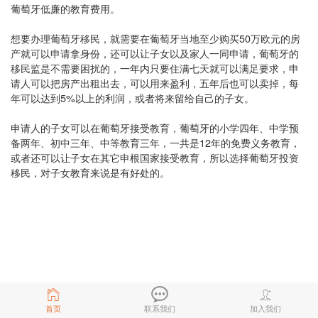
葡萄牙低廉的教育费用。
想要办理葡萄牙移民，就需要在葡萄牙当地至少购买50万欧元的房
产就可以申请拿身份，还可以让子女以及家人一同申请，葡萄牙的
移民监是不需要困扰的，一年内只要住满七天就可以满足要求，申
请人可以把房产出租出去，可以用来盈利，五年后也可以卖掉，每
年可以达到5%以上的利润，或者将来留给自己的子女。
申请人的子女可以在葡萄牙接受教育，葡萄牙的小学四年、中学预
备两年、初中三年、中等教育三年，一共是12年的免费义务教育，
或者还可以让子女在其它申根国家接受教育，所以选择葡萄牙投资
移民，对子女教育来说是有好处的。
首页
联系我们
加入我们