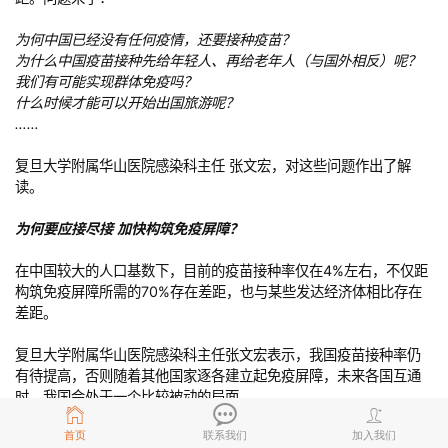
为何中国已经没有任何疫情，还要接种疫苗？
为什么中国疫苗接种先给年轻人、再给老年人（与国外相反）呢？
我们有可能实现群体免疫吗？
什么时候才能可以开始出国旅游呢？
……
复旦大学附属华山医院感染科主任 张文宏，对这些问题作出了解
读。
为何要应接尽接 加快构筑免疫屏障？
在中国较大的人口基数下，目前的疫苗接种率仅在4%左右，不仅距
构筑免疫屏障所需的70%存在差距，也与某些发达经济体相比存在
差距。
复旦大学附属华山医院感染科主任张文宏表示，我国疫苗接种率仍
有待提高，否则随着其他国家逐各建立起免疫屏障，未来各国互通
时，我国会处于一个比较被动的局面。
首页
联系我们
加入我们