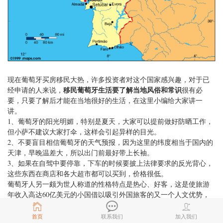
现在葡萄牙买房移民大热，许多投资者对这个国家感兴趣，对于已
移民葡萄牙生活要了解当地风俗和常识
经申请的人来说，
很有必
要，只要了解后才能在当地很好的生活，在这里小编给大家讲一
讲。
1、葡萄牙的阳光明媚，特别是夏天，大家可以提前做好防晒工作，
但小萨不建议大家打伞，这样会引起异样的目光。
2、不要盲目相信葡萄牙的天气预报，因为这里的纬度相当于国内的
天津，早晚温差大，所以出门前最好带上长袖。
3、如果在自驾中要停靠，下车的时候要披上法律要求的反光背心，
这些东西在商店和各大超市都可以买到，价格很低。
葡萄牙人另一颇为世人称道的性格特点是热心、好客，这是使旅游
年收入高达60亿美元的小国借以吸引外国旅客的又一个人文优势，
也有不少人担心申请葡萄牙买房移民后在当地生活语言的问题，现
在有很多华人已经去了葡萄牙，在买房时可以选择华人多的地方。
首页
联系我们
加入我们