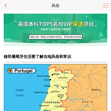
风俗
移民葡萄牙生活要了解当地风俗和常识