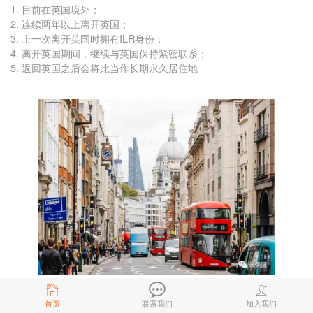
1. 目前在英国境外；
2. 连续两年以上离开英国；
3. 上一次离开英国时拥有ILR身份；
4. 离开英国期间，继续与英国保持紧密联系；
5. 返回英国之后会将此当作长期永久居住地
首页
联系我们
加入我们
此前，这位朋友正是在唐顿的帮助下，离境英国超15年，申请回迁