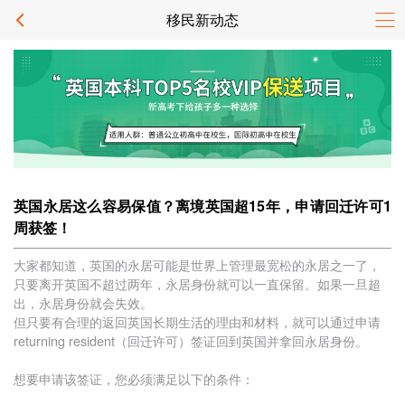
移民新动态
英国永居这么容易保值？离境英国超15年，申请回迁许可1
周获签！
大家都知道，英国的永居可能是世界上管理最宽松的永居之一了，
只要离开英国不超过两年，永居身份就可以一直保留。如果一旦超
出，永居身份就会失效。
但只要有合理的返回英国长期生活的理由和材料，就可以通过申请
returning resident（回迁许可）签证回到英国并拿回永居身份。
想要申请该签证，您必须满足以下的条件：