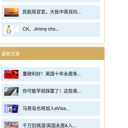
民航局官宣，大批中英双向...
CK、Jimmy cho...
最新文章
重磅利好！英国十年永居条...
你可能早就踩雷了！这些英...
马恩岛也将加入eVisa...
千万别搞混!英国永居&入...