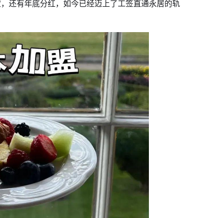
定，还有年底分红，如今已经迈上了工签直通永居的轨