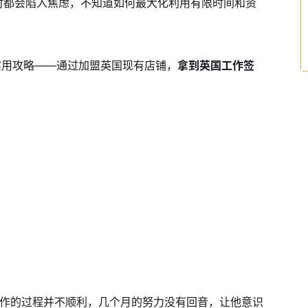
时都会陷入焦虑，不知道如何最大化利用有限时间和资
实用攻略——通过加盟英国现有店铺，
拿到英国工作签
找工作的过程并不顺利，几个月的努力没有回音，让他意识