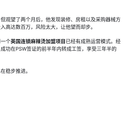
，但观望了两个月后，他发现装修、房租以及采购器械方
投入高达数百万，风险太大，让他望而却步。
到一个
英国连锁麻辣烫加盟项目
已经有成熟运营模式。经
成功在PSW签证的前半年内转成工签，享受三年半的
已在稳步推进。