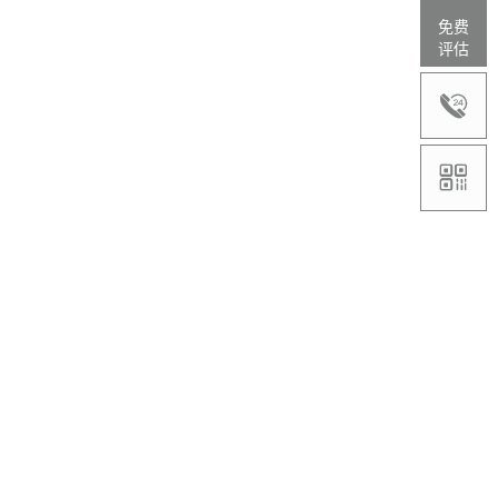
免费
评估

