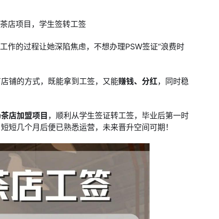
奶茶店项目，学生签转工签
找工作的过程让她深陷焦虑，不想办理PSW签证“浪费时
有店铺的方式，既能拿到工签，又能
赚钱、分红
，同时稳
奶茶店加盟项目
，顺利从学生签证转工签，毕业后第一时
，短短几个月后便已熟悉运营，未来晋升空间可期！