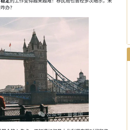
常稳定
的工作变得越来越难！移民局也曾经多次暗示，未
该咋办？