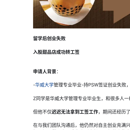
留学后创业失败
入股甜品店成功转工签
申请人背景
：
-
华威大学
管理专业毕业-持PSW签证创业失败
Z同学是华威大学管理专业毕业生，和很多人一
但他不仅
迟迟无法拿到工签工作
，期间还经历
在与我们团队沟通后，他仍然对自主创业充满