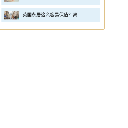
英国永居这么容易保值？离...