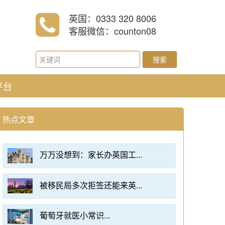
英国：0333 320 8006
客服微信：counton08
搜索
平台
热点文章
万万没想到：家长办英国工...
被移民局多次拒签还能来英...
葡萄牙就医小常识...