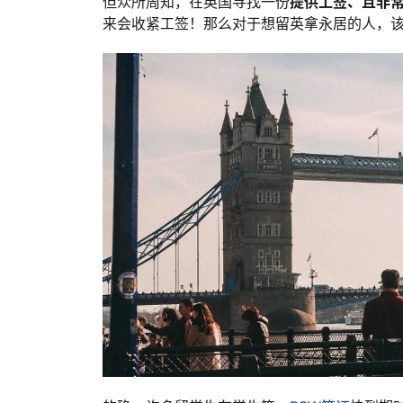
但众所周知，在英国寻找一份
提供工签、且非
来会收紧工签！那么对于想留英拿永居的人，