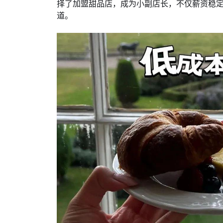
择了加盟甜品店，成为小副店长，不仅薪资稳
道。