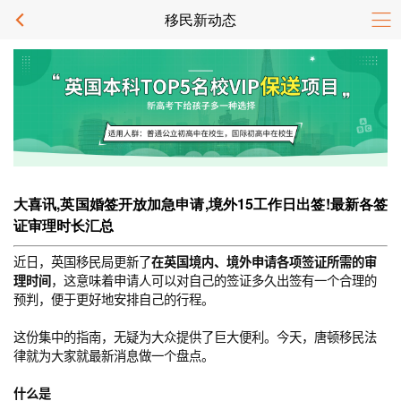
移民新动态
大喜讯,英国婚签开放加急申请,境外15工作日出签!最新各签
证审理时长汇总
近日，英国移民局更新了
在英国境内、境外申请各项签证所需的审
理时间
，这意味着申请人可以对自己的签证多久出签有一个合理的
预判，便于更好地安排自己的行程。
这份集中的指南，无疑为大众提供了巨大便利。今天，唐顿移民法
律就为大家就最新消息做一个盘点。
什么是