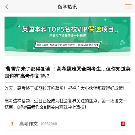
留学热讯
‘曹雪芹来了都得复读’！高考题难哭全网考生…但你知道英
国也有‘高考作文’吗？
昨天，高考终于如期拉开帷幕啦！祝福广大小伙伴都取得好成绩！
高考这样话题，近日已经成为社会各界关注的焦点，第一场语文一
结束，8条
#高考作文#
相关内容就冲上热搜！