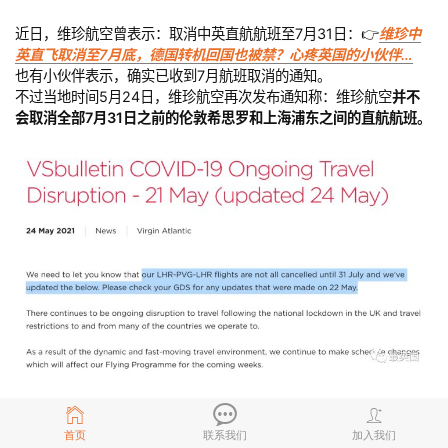
近日，维珍航空曾表示：取消中英直航航班至7月31日：👉
维珍中
英直飞取消至7月底，德国转机回国也被禁？心疼英国的小伙伴…
也有小伙伴表示，确实已收到7月航班取消的通知。
不过当地时间5月24日，维珍航空再次发布通知称：维珍航空
并不
会取消全部7月31日之前的伦敦希思罗和上海浦东之间的直航航班。
也就是说，维珍航空有望在7月底一些航班恢复中英直航是有希望
的！让我们静候佳音吧！
首页
联系我们
加入我们