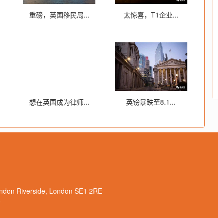
重磅，英国移民局...
太惊喜，T1企业...
想在英国成为律师...
英镑暴跌至8.1...
n Riverside, London SE1 2RE
6