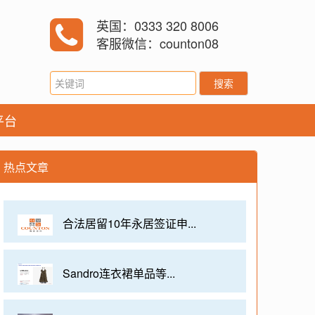
英国：0333 320 8006
客服微信：counton08
搜索
平台
热点文章
合法居留10年永居签证申...
Sandro连衣裙单品等...