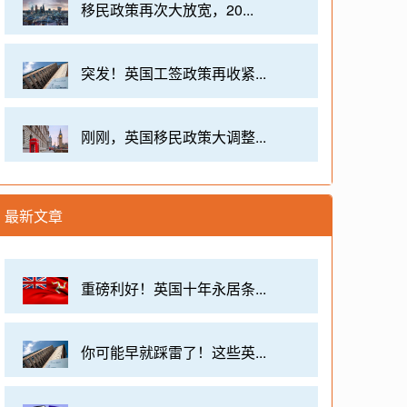
移民政策再次大放宽，20...
突发！英国工签政策再收紧...
刚刚，英国移民政策大调整...
最新文章
重磅利好！英国十年永居条...
你可能早就踩雷了！这些英...