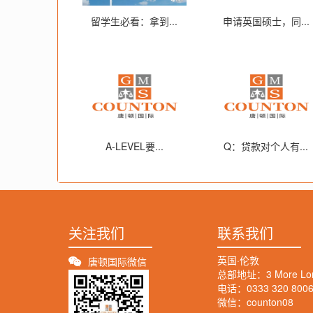
留学生必看：拿到...
申请英国硕士，同...
A-LEVEL要...
Q：贷款对个人有...
关注我们
联系我们
英国·伦敦
唐顿国际微信
总部地址：3 More Londo
电话：0333 320 800
微信：counton08