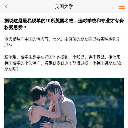
英国大学
据说这是最易脱单的10所英国名校…选对学校和专业才有资
格秀恩爱？
今天是咱们中国的情人节，七夕。主页菌的朋友圈已被各种虐狗刷
屏～
脱单难，留学生想要在异国他乡找到一个知己，更不容易。相信来
英国留学的小伙伴们，肯定或多或少地期待过找一个英国男朋友/女
朋友吧？