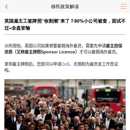
移民政策解读
英国雇主工签牌照“收割潮”来了？80%小公司被查，面试不
过=全盘皆输
众所周知，英国公司如果想要雇佣海外雇员，需要先申请
雇主担保
资质（又称雇主牌照Sponsor Licence）
才可以雇佣海外雇员。
拿到雇主牌照后，您就可以申请
CoS
、无限制为雇员发工作签证
啦。