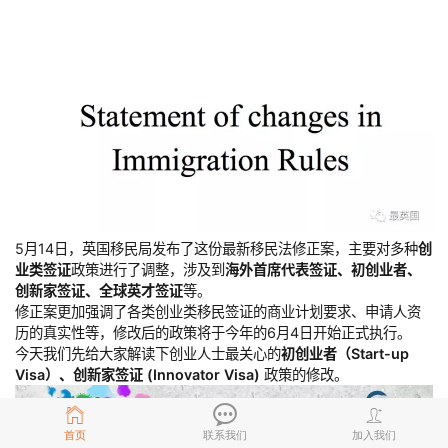
5月14日，英国移民局发布了这份最新移民法修正案，主要对多种
创
业类签证
政策进行了调整，涉及到
海外首席代表签证、初创业者、
创新家签证、全球英才签证
等。
修正案更加强调了各类创业类移民签证的商业计划要求、申请人资
历的真实性等，修改后的政策将于今年的6月4日开始正式执行。
今天我们先给大家解读下创业人士最关心的
初创业者（Start-up
Visa）、创新家签证 (Innovator Visa)
政策的修改。
首页
联系我们
加入我们