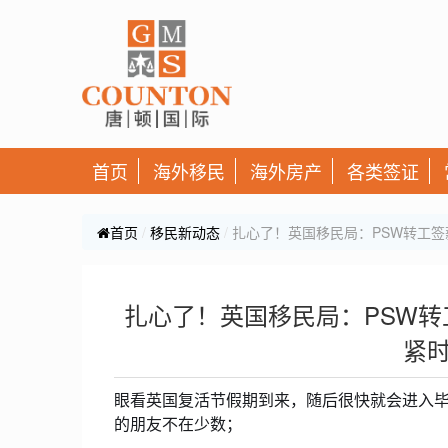
首页
海外移民
海外房产
各类签证
首页
移民新动态
扎心了！英国移民局：PSW转工
扎心了！英国移民局：PSW
紧
眼看英国复活节假期到来，随后很快就会进入
的朋友不在少数；