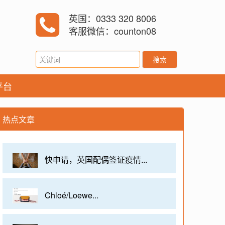
英国：0333 320 8006
客服微信：counton08
搜索
平台
热点文章
快申请，英国配偶签证疫情...
Chloé/Loewe...