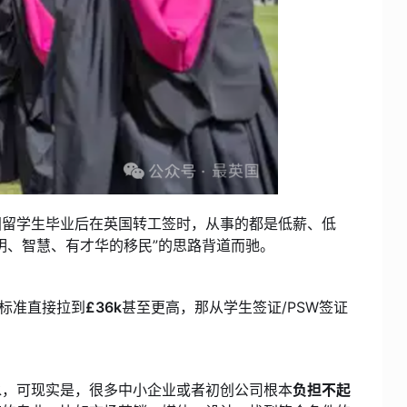
国留学生毕业后在英国转工签时，从事的都是低薪、低
明、智慧、有才华的移民”的思路背道而驰。
资标准直接拉到
£36k
甚至更高，那从学生签证/PSW签证
水，可现实是，很多中小企业或者初创公司根本
负担不起