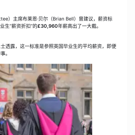
mittee）主席布莱恩·贝尔（Brian Bell）曾建议，薪资标
业生“薪资折扣”的
£30,960
年薪高出了一大截。
人士透露，这一标准是参照英国毕业生的平均薪资，即便
的事。