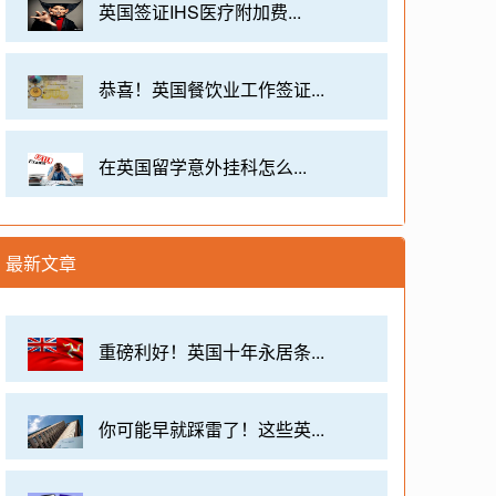
英国签证IHS医疗附加费...
恭喜！英国餐饮业工作签证...
​在英国留学意外挂科怎么...
最新文章
重磅利好！英国十年永居条...
你可能早就踩雷了！这些英...