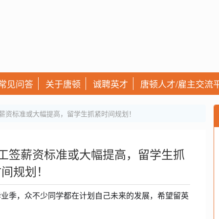
常见问答
关于唐顿
诚聘英才
唐顿人才/雇主交流
签薪资标准或大幅提高，留学生抓紧时间规划！
转工签薪资标准或大幅提高，留学生抓
时间规划！
毕业季，众不少同学都在计划自己未来的发展，希望留英