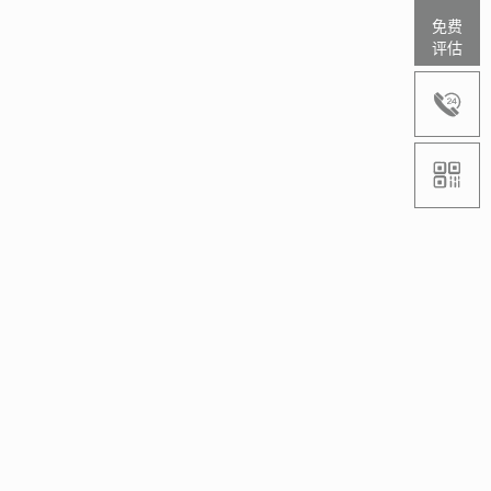
免费
评估

