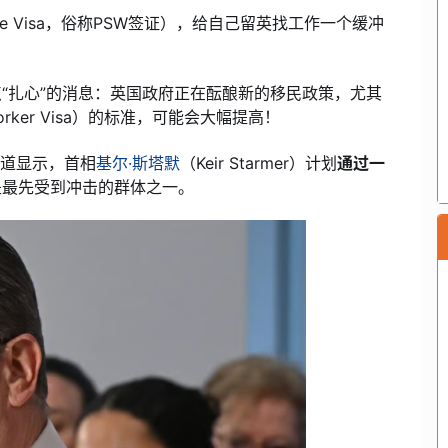
ate Visa，俗称PSW签证），给自己留英找工作一个缓冲
“扎心”的消息：英国政府正在酝酿新的移民政策，尤其
 Worker Visa）的标准，可能会大幅提高！
新报道显示，首相
基尔·斯塔默
（Keir Starmer）计划
通过一
是最先受到冲击的群体之一。