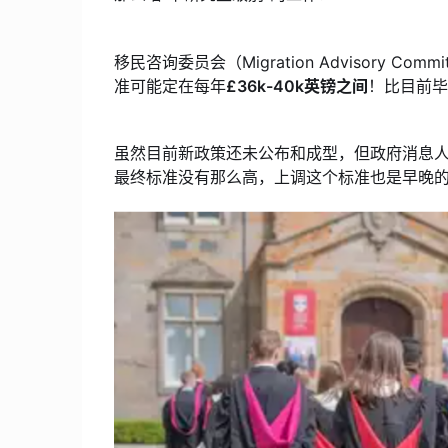
移民咨询委员会（Migration Advisory Com
准可能定在每年
£36k-40k英镑之间
！比目前毕
虽然目前新政策还未公布和成型，但政府消息
最终标准没有那么高，上调这个标准也是早晚