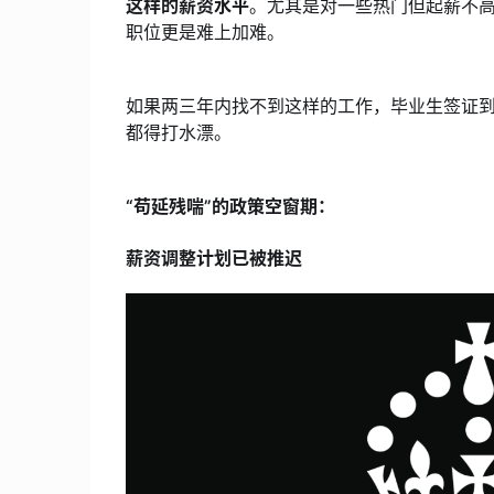
这样的薪资水平
。尤其是对一些热门但起薪不
职位更是难上加难。
如果两三年内找不到这样的工作，毕业生签证
都得打水漂。
“苟延残喘”的政策空窗期：
薪资调整计划已被推迟