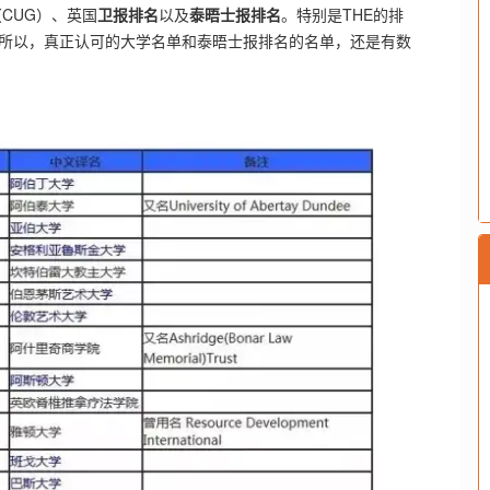
CUG）、英国
卫报排名
以及
泰晤士报排名
。特别是THE的排
。所以，真正认可的大学名单和泰晤士报排名的名单，还是有数