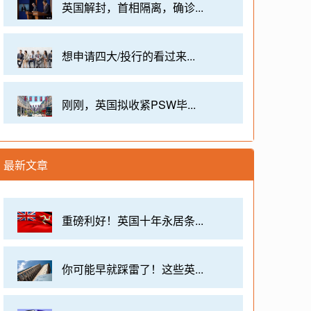
英国解封，首相隔离，确诊...
想申请四大/投行的看过来...
刚刚，英国拟收紧PSW毕...
最新文章
重磅利好！英国十年永居条...
你可能早就踩雷了！这些英...