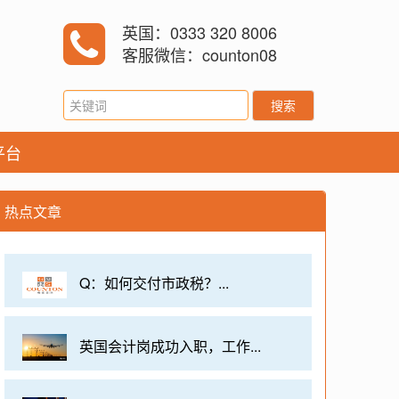
英国：0333 320 8006
客服微信：counton08
搜索
平台
热点文章
Q：如何交付市政税？...
英国会计岗成功入职，工作...