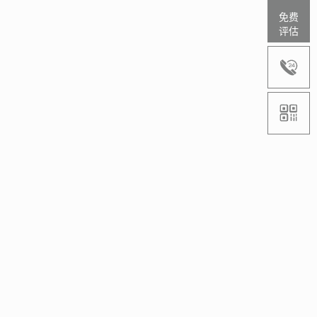
免费
评估

