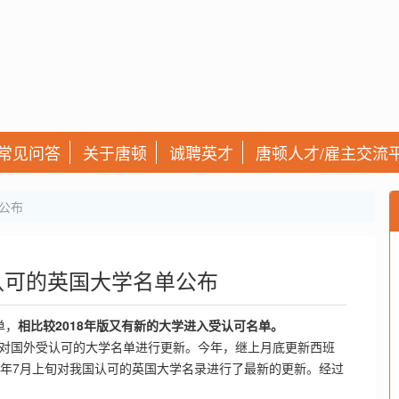
常见问答
关于唐顿
诚聘英才
唐顿人才/雇主交流
单公布
部认可的英国大学名单公布
单，
相比较2018年版又有新的大学进入受认可名单。
会对国外受认可的大学名单进行更新。今年，继上月底更新西班
9年7月上旬对我国认可的英国大学名录进行了最新的更新。经过