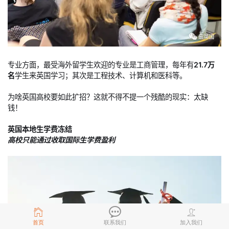
专业方面，最受海外留学生欢迎的专业是工商管理，每年有
21.7万
名
学生来英国学习；其次是工程技术、计算机和医科等。
为啥英国高校要如此扩招？这就不得不提一个残酷的现实：太缺
钱！
英国本地生学费冻结
高校只能通过收取国际生学费盈利
首页
联系我们
加入我们