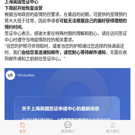
上海英国签证中心
下周起开始恢复运营
根据当地政府的疫情防控要求，在重启的初期，可提供的受理预约
将大大低于往常，因此申请者
可能无法根据自己的偏好获得理想的
预约时间
。
签证中心表示，感谢大家在特殊时期的理解和耐心，请在访问签证
中心时遵守当地疫情防控的相关要求。
“当您的护照可供领取时，或者当您的护照通过您选择的快递返还
时，我们
会给您发送通知邮件，请您耐心等待邮件通知
，无需在收
到邮件通知之前前往签证中心。”
首页
联系我们
加入我们