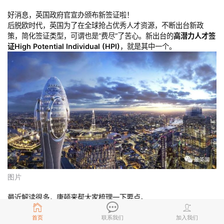
好消息，英国政府官宣办颁布新签证啦！
后脱欧时代，英国为了在全球抢占优秀人才资源，不断出台新政
策，简化签证类型，可谓也是“费尽”了苦心。新出台的
高潜力人才签
证High Potential Individual (HPI)
，就是其中一个。
图片
最近解读很多，唐顿来帮大家梳理一下要点。
高潜力人才，可以理解为临时工作签证的一种，类似于平行的psw
首页
联系我们
加入我们
Graduate route。其特点如下：