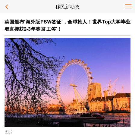
移民新动态
英国颁布'海外版PSW签证'，全球抢人！世界Top大学毕业
者直接获2-3年英国‘工签’！
图片