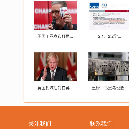
英国工党宣布移民...
2:1、2:2学...
英国封城后对在英...
重磅！马恩岛也要...
关注我们
联系我们