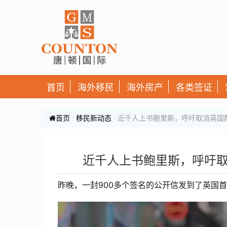
首页
海外移民
海外房产
各类签证
首页
移民新动态
近千人上书鲍里斯，呼吁取消英国
近千人上书鲍里斯，呼吁
昨晚，一封900多个签名的公开信发到了英国