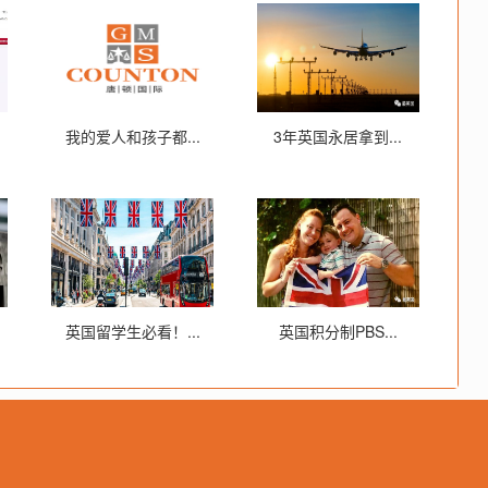
我的爱人和孩子都...
3年英国永居拿到...
英国留学生必看！...
英国积分制PBS...