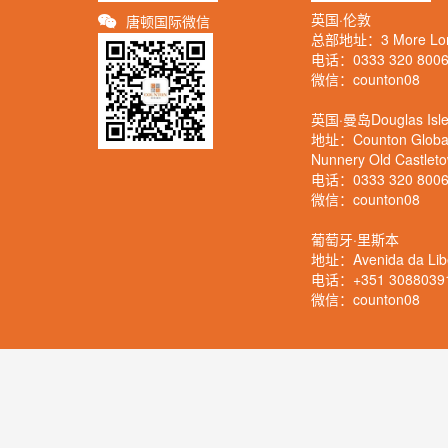
英国·伦敦
唐顿国际微信
总部地址：3 More Londo
电话：0333 320 800
微信：counton08
英国·曼岛Douglas Isle
地址：Counton Global M
Nunnery Old Castlet
电话：0333 320 800
微信：counton08
葡萄牙·里斯本
地址：Avenida da Liber
电话：+351 3088039
微信：counton08