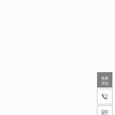
免费
评估

