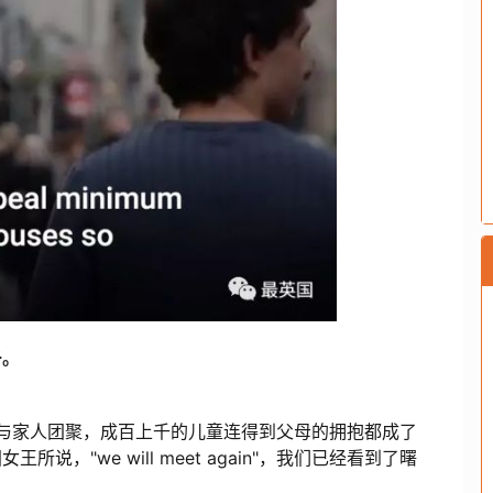
子。
与家人团聚，成百上千的儿童连得到父母的拥抱都成了
，"we will meet again"，我们已经看到了曙