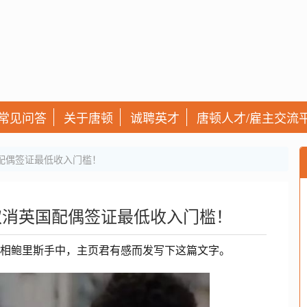
常见问答
关于唐顿
诚聘英才
唐顿人才/雇主交流
配偶签证最低收入门槛！
取消英国配偶签证最低收入门槛！
首相鲍里斯手中，主页君有感而发写下这篇文字。