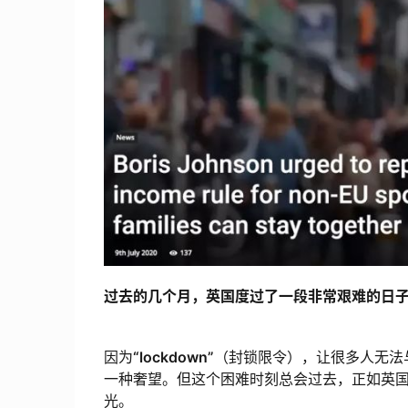
过去的几个月，英国度过了一段非常艰难的日
因为
“lockdown”
（封锁限令），让很多人无法
一种奢望。但这个困难时刻总会过去，正如英国女王所说
光。