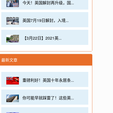
今天！英国解封再升级，国...
英国7月19日解封，入境...
【3月22日】2021英...
最新文章
重磅利好！英国十年永居条...
你可能早就踩雷了！这些英...