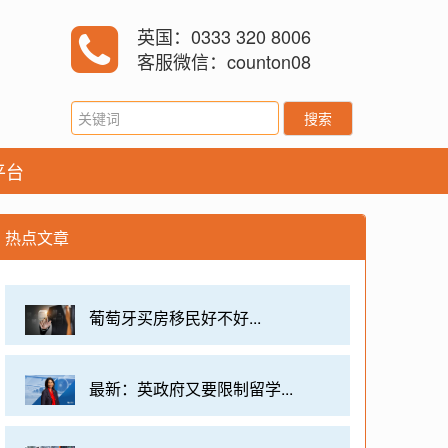
英国：0333 320 8006
客服微信：counton08
搜索
平台
热点文章
葡萄牙买房移民好不好...
最新：英政府又要限制留学...