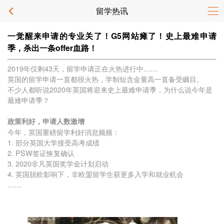
留学热讯
一觉醒来申请的专业关了！G5网站瘫了！史上最难申请
季，杀出一条offer血路！
2019年仅剩43天，留学申请正在火热进行中……
英国的留学申请一直都很火热，学制短含金量高一直备受瞩目。
不少人都听说2020年英国将迎来史上最难申请季，为什么说今年是
最难申请季？
政策利好，申请人数激增
今年，英国重磅留学利好消息频频：
1. 部分英国大学接受高考成绩
2. PSW签证恢复确认
3. 2020非凡英国奖学金计划启动
4. 英国脱欧影响下，非欧盟留学生获更多入学和就业机会
……