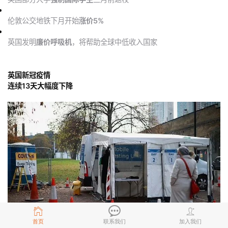
伦敦公交地铁下月开始
涨价5%
英国发明
廉价呼吸机
，将帮助全球中低收入国家
英国新冠疫情
连续13天大幅度下降
首页
联系我们
加入我们