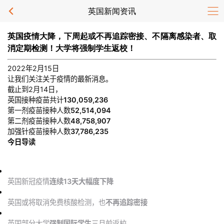
英国新闻资讯
英国疫情大降，下周起或不再追踪密接、不隔离感染者、取
消定期检测！大学将强制学生返校！
2022年2月15日
让我们关注关于疫情的最新消息。
截止到2月14日，
英国接种疫苗共计
130,059,236
第一剂疫苗接种人数
52,514,094
第二剂疫苗接种人数
48,758,907
加强针疫苗接种人数
37,786,235
今日导读
英国新冠疫情
连续13天大幅度下降
英国或将取消免费核酸检测，也
不再追踪密接
英国部分大学
强制国际学生
三月前返校