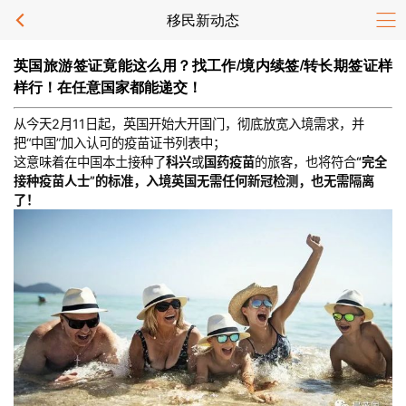
移民新动态
英国旅游签证竟能这么用？找工作/境内续签/转长期签证样
样行！在任意国家都能递交！
从今天2月11日起，英国开始大开国门，彻底放宽入境需求，并
把“中国”加入认可的疫苗证书列表中；
这意味着在中国本土接种了
科兴
或
国药疫苗
的旅客，也将符合
“完全
接种疫苗人士”的标准，入境英国无需任何新冠检测，也无需隔离
了！