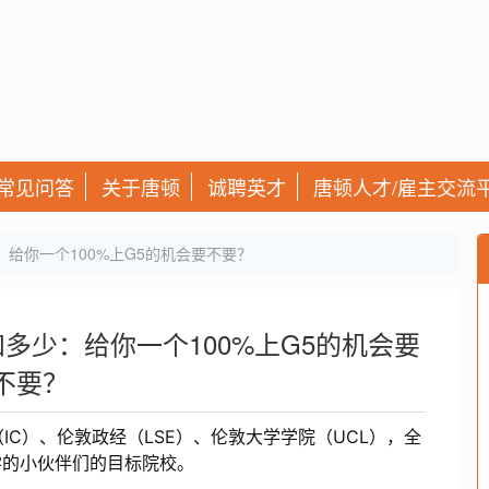
常见问答
关于唐顿
诚聘英才
唐顿人才/雇主交流
给你一个100%上G5的机会要不要？
多少：给你一个100%上G5的机会要
不要？
IC）、伦敦政经（LSE）、伦敦大学学院（UCL），全
学的小伙伴们的目标院校。