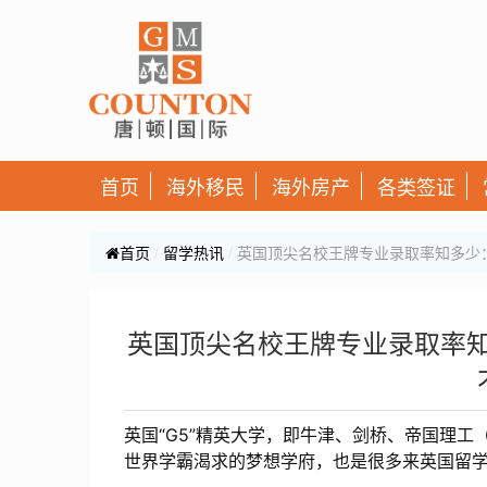
首页
海外移民
海外房产
各类签证
首页
留学热讯
英国顶尖名校王牌专业录取率知多少：
英国顶尖名校王牌专业录取率知
英国“G5”精英大学，即牛津、剑桥、帝国理工（
世界学霸渴求的梦想学府，也是很多来英国留