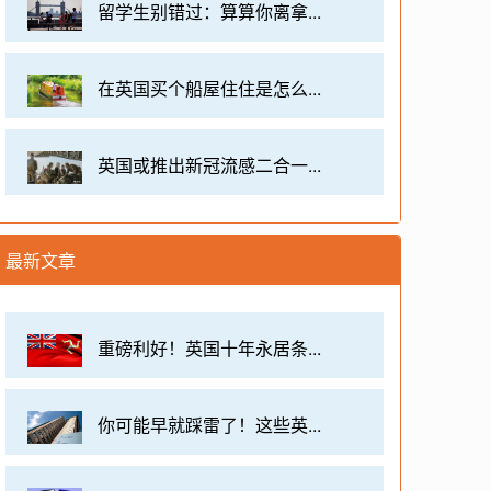
留学生别错过：算算你离拿...
在英国买个船屋住住是怎么...
英国或推出新冠流感二合一...
最新文章
重磅利好！英国十年永居条...
你可能早就踩雷了！这些英...