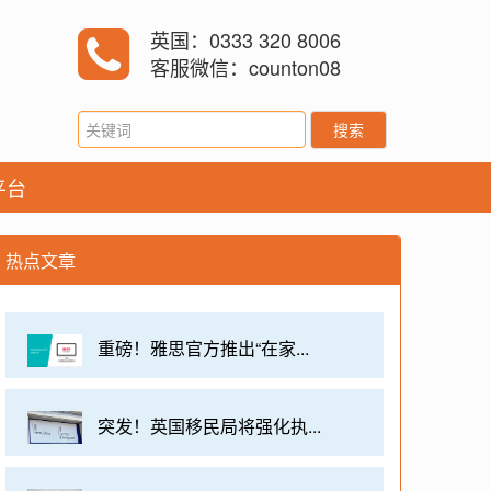
英国：0333 320 8006
客服微信：counton08
搜索
平台
热点文章
重磅！雅思官方推出“在家...
突发！英国移民局将强化执...