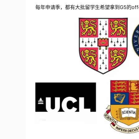
每年申请季，都有大批留学生希望拿到G5的off