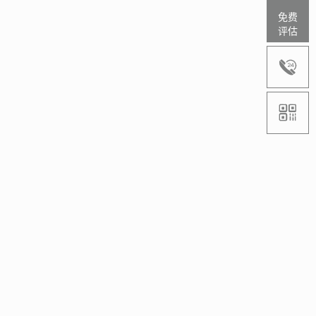
免费
评估

