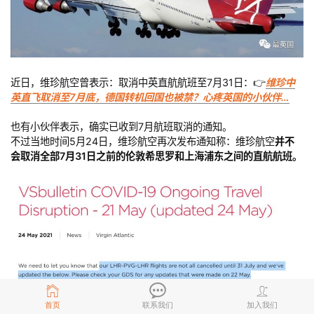
近日，维珍航空曾表示：取消中英直航航班至7月31日：👉
维珍中
英直飞取消至7月底，德国转机回国也被禁？心疼英国的小伙伴…
也有小伙伴表示，确实已收到7月航班取消的通知。
不过当地时间5月24日，维珍航空再次发布通知称：维珍航空
并不
会取消全部7月31日之前的伦敦希思罗和上海浦东之间的直航航班。
首页
联系我们
加入我们