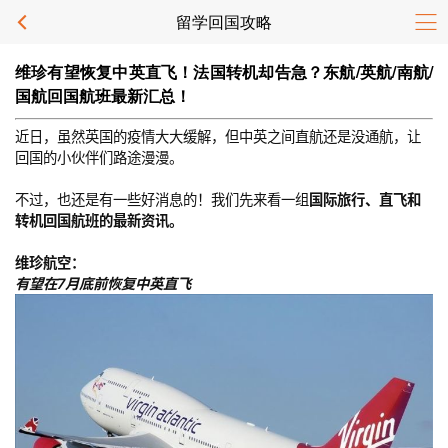
留学回国攻略
维珍有望恢复中英直飞！法国转机却告急？东航/英航/南航/
国航回国航班最新汇总！
近日，虽然英国的疫情大大缓解，但中英之间直航还是没通航，让
回国的小伙伴们路途漫漫。
不过，也还是有一些好消息的！我们先来看一组
国际旅行、直飞和
转机回国航班的最新资讯。
维珍航空：
有望在7月底前恢复中英直飞