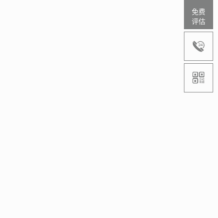
免费
评估

