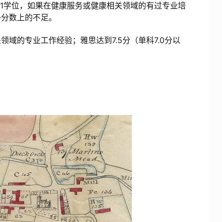
:1学位，如果在健康服务或健康相关领域的有过专业培
补分数上的不足。
域的专业工作经验；雅思达到7.5分（单科7.0分以