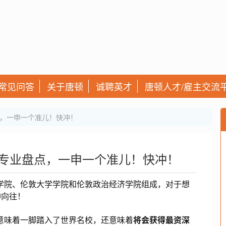
常见问答
关于唐顿
诚聘英才
唐顿人才/雇主交流
点，一申一个准儿！快冲！
众专业盘点，一申一个准儿！快冲！
学院、伦敦大学学院和伦敦政治经济学院组成，对于想
神向往！
意味着一脚踏入了世界名校，还意味着
将会获得最资深