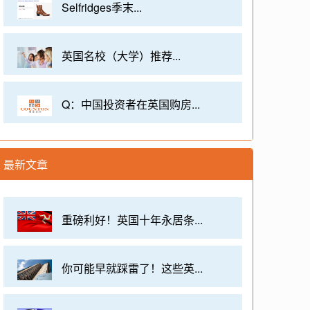
Selfridges季末...
英国名校（大学）推荐...
Q：中国投资者在英国购房...
最新文章
重磅利好！英国十年永居条...
你可能早就踩雷了！这些英...