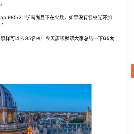
遇。
p 985/211学霸尚且不在少数，如果没有名校光环加
呢？
照样可以去G5名校！今天唐顿就帮大家总结一下
G5大