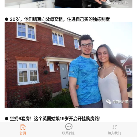
● 20岁，他们结束向父母交租，住进自己买的独栋别墅
● 坐拥6套房！这个英国姑娘19岁开启开挂购房路！
首页
联系我们
加入我们