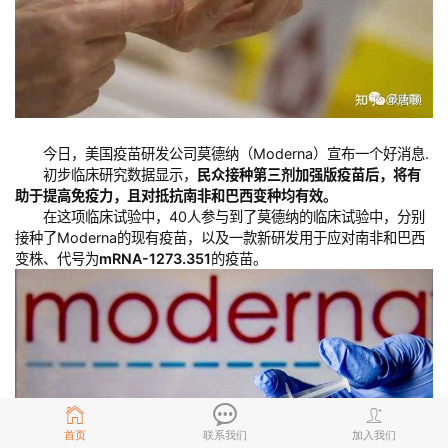
今日，美国疫苗研发公司莫德纳（Moderna）宣布一个好消息.
初步临床研究数据显示，
民众接种第三剂加强版疫苗后，将有
助于提高免疫力，且对抵抗南非和巴西变种均有效。
在这项临床试验中，40人参与到了莫德纳的临床试验中，分别
接种了Moderna的现有疫苗，以及一款新研发用于应对南非和巴西
变株、代号为
mRNA-1273.351
的疫苗。
首页
联系我们
加入我们