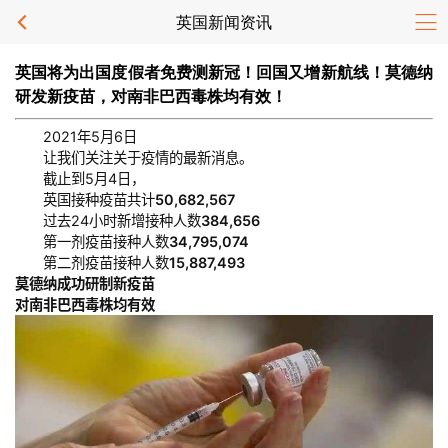
英国新闻资讯
英国将为出国度假者免费测新冠！回国又增新航线！莫德纳
研发新疫苗，对南非巴西毒株均有效！
2021年5月6日
让我们关注关于疫情的最新消息。
截止到5月4日，
英国接种疫苗共计
50,682,567
过去24小时新增接种人数
384,656
第一剂疫苗接种人数
34,795,074
第二剂疫苗接种人数
15,887,493
莫德纳成功研制新疫苗
对南非巴西毒株均有效