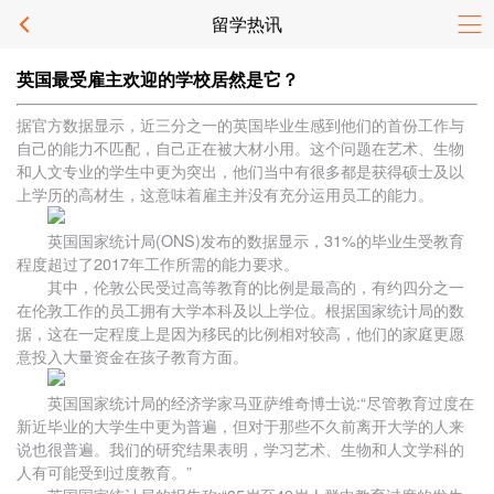
留学热讯
英国最受雇主欢迎的学校居然是它？
据官方数据显示，近三分之一的英国毕业生感到他们的首份工作与
自己的能力不匹配，自己正在被大材小用。这个问题在艺术、生物
和人文专业的学生中更为突出，他们当中有很多都是获得硕士及以
上学历的高材生，这意味着雇主并没有充分运用员工的能力。
英国国家统计局(ONS)发布的数据显示，31%的毕业生受教育
程度超过了2017年工作所需的能力要求。
其中，伦敦公民受过高等教育的比例是最高的，有约四分之一
在伦敦工作的员工拥有大学本科及以上学位。根据国家统计局的数
据，这在一定程度上是因为移民的比例相对较高，他们的家庭更愿
意投入大量资金在孩子教育方面。
英国国家统计局的经济学家马亚萨维奇博士说:“尽管教育过度在
新近毕业的大学生中更为普遍，但对于那些不久前离开大学的人来
说也很普遍。我们的研究结果表明，学习艺术、生物和人文学科的
人有可能受到过度教育。”