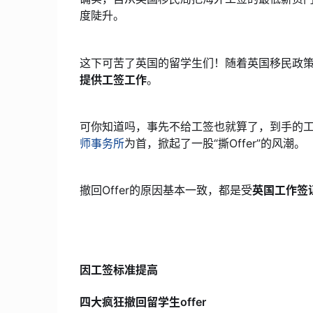
度陡升。
这下可苦了英国的留学生们！随着英国移民政
提供工签工作
。
可你知道吗，事先不给工签也就算了，到手的工签
师事务所
为首，掀起了一股“撕Offer”的风潮。
撤回Offer的原因基本一致，都是受
英国工作签
因工签标准提高
四大疯狂撤回留学生offer