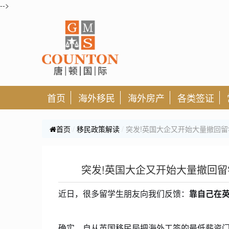
-->
首页
海外移民
海外房产
各类签证
首页
移民政策解读
突发!英国大企又开始大量撤回留学
突发!英国大企又开始大量撤回留学
近日，很多留学生朋友向我们反馈：
靠自己在
确实，自从英国移民局把海外工签的最低薪资门槛