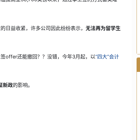
策的日益收紧，许多公司因此纷纷表示，
无法再为留学生
offer还能撤回？？没错，今年3月起，以
“四大”会计
证新政
的影响。