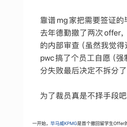
一开始，
毕马威KPMG
是首个撤回留学生Offer