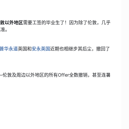
敦以外地区
需要工签的毕业生了！因为除了伦敦，几乎
标准。
普华永道
英国和
安永英国
近期也相继步其后尘，撤回了
——伦敦及周边以外地区的所有Offer全数撤销，甚至连暑