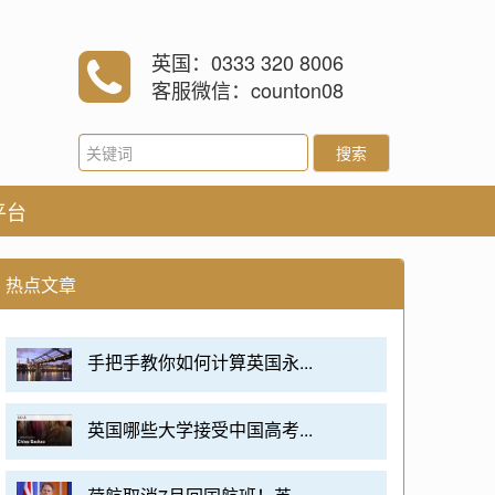
英国：0333 320 8006
客服微信：counton08
搜索
平台
热点文章
手把手教你如何计算英国永...
英国哪些大学接受中国高考...