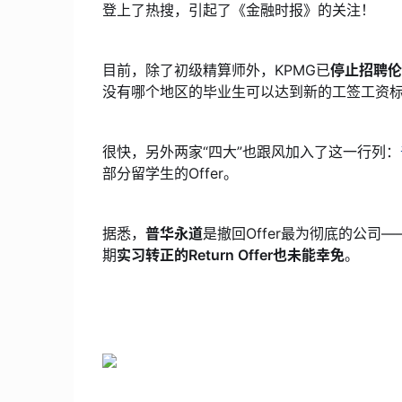
登上了热搜，引起了《金融时报》的关注！
目前，除了初级精算师外，KPMG已
停止招聘伦
没有哪个地区的毕业生可以达到新的工签工资
很快，另外两家“四大”也跟风加入了这一行列：
部分留学生的Offer。
据悉，
普华永道
是撤回Offer最为彻底的公司
期
实习转正的Return Offer也未能幸免
。