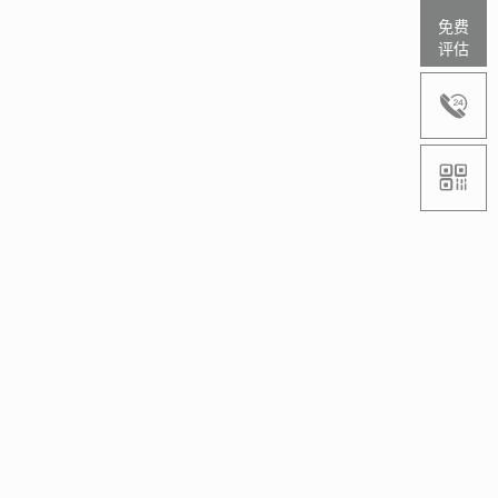
免费
评估

