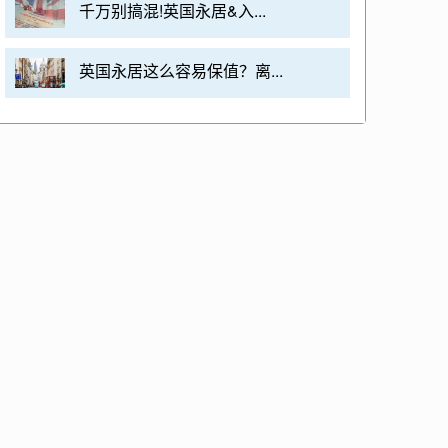
千万别搞混!英国永居&入...
英国永居这么容易保值？离...