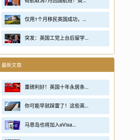
荷航取消7月回国航班！英...
仅用1个月移民英国成功，...
突发：英国工党上台后留学...
最新文章
重磅利好！英国十年永居条...
你可能早就踩雷了！这些英...
马恩岛也将加入eVisa...