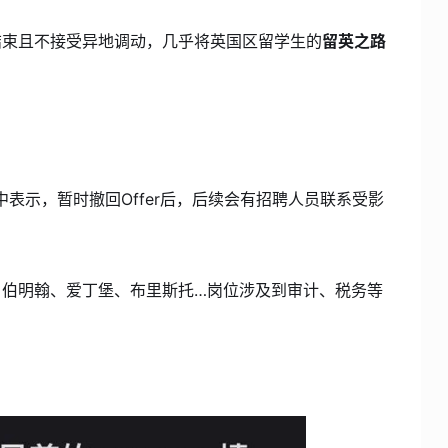
结束且不接受异地调动，几乎将英国区留学生的
留英之路
中表示，暂时撤回Offer后，后续会有招聘人员联系受影
、伯明翰、爱丁堡、布里斯托…岗位涉及到审计、税务等