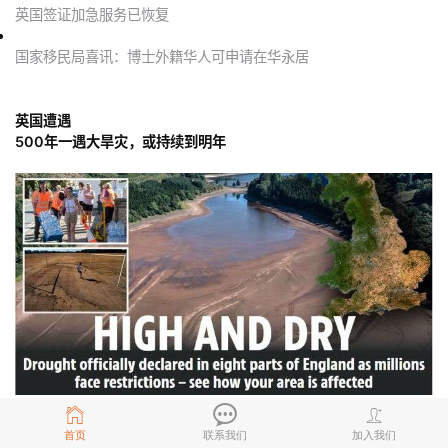
英国签证加急服务已恢复
国家移民局喜讯：博士外籍华人可申请在华永居
英国遭遇
500年一遇大旱灾，或持续到明年
近日，英国进入连续的高温，英格兰和威尔士的部分地区现在处于
首页
联系我们
加入我们