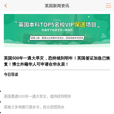
英国新闻资讯
英国500年一遇大旱灾，恐持续到明年！英国签证加急已恢
复！博士外籍华人可申请在华永居！
今日导读
英国遭遇500年一遇大旱灾，或持续到明年
英格兰多地推行限水令，民众恐慌购水