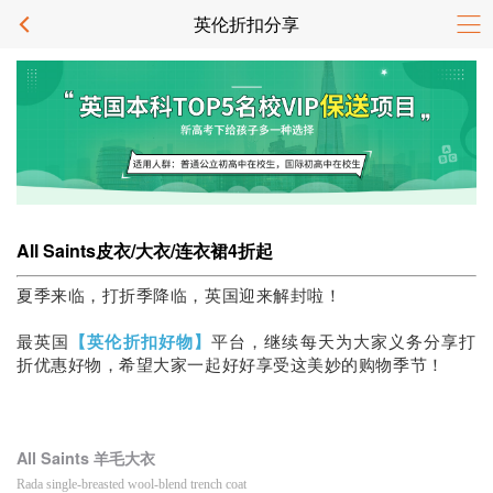
英伦折扣分享
All Saints皮衣/大衣/连衣裙4折起
夏季来临，打折季降临，英国迎来解封啦！
最英国
【英伦折扣好物】
平台，继续每天为大家义务分享打
折优惠好物，希望大家一起好好享受这美妙的购物季节！
All Saints 羊毛大衣
Rada single-breasted wool-blend trench coat