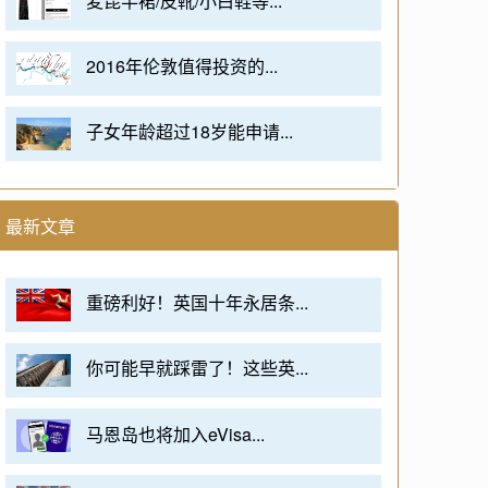
麦昆半裙/皮靴/小白鞋等...
2016年伦敦值得投资的...
子女年龄超过18岁能申请...
最新文章
重磅利好！英国十年永居条...
你可能早就踩雷了！这些英...
马恩岛也将加入eVisa...