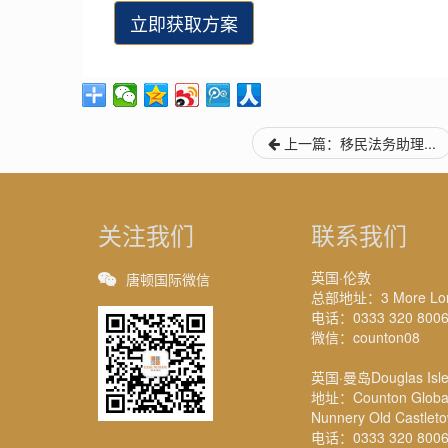
立即获取方案
上一篇：移民法务助理...
关注我们
联系我们
英国·伦敦
唐顿国际微信
总部地址：3 More Londo
电话：0333 320 800
微信：counton08
英国·曼岛Douglas Isle
地址：Counton Global M
Nunnery Old Castlet
电话：0333 320 800