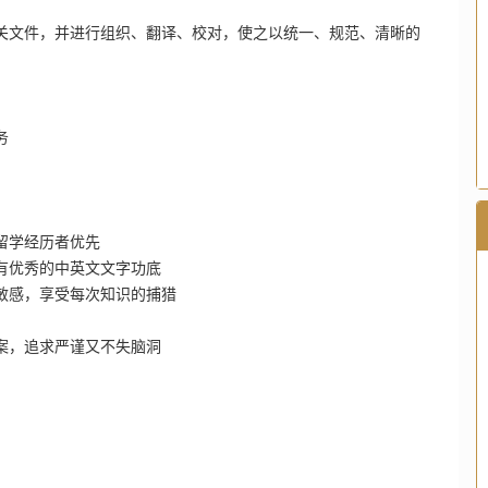
关文件，并进行组织、翻译、校对，使之以统一、规范、清晰的
务
留学经历者优先
具有优秀的中英文文字功底
敏感，享受每次知识的捕猎
案，追求严谨又不失脑洞