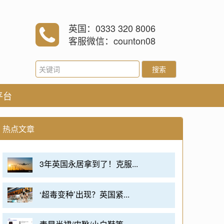
英国：0333 320 8006
客服微信：counton08
搜索
平台
热点文章
3年英国永居拿到了！克服...
‘超毒变种’出现？英国紧...