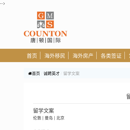
-->
首页
海外移民
海外房产
各类签证
首页
诚聘英才
留学文案
留学文案
伦敦 | 曼岛 | 北京