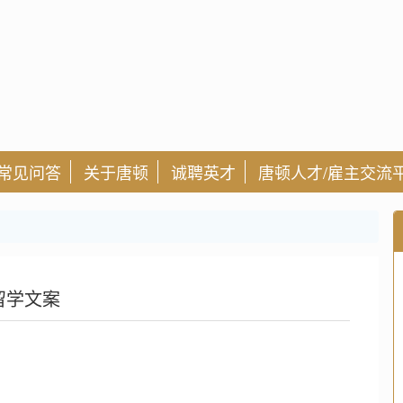
常见问答
关于唐顿
诚聘英才
唐顿人才/雇主交流
留学文案