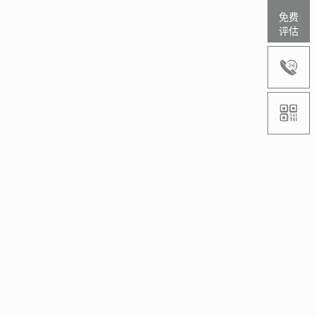
免费
评估

