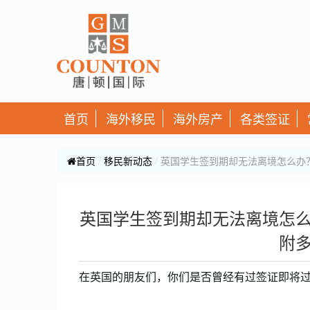
首页
海外移民
海外房产
各类签证
首页
移民新动态
英国学生签到期却无法离境怎么办
英国学生签到期却无法离境怎
附
在英国的朋友们，你们是否曾经有过签证即将