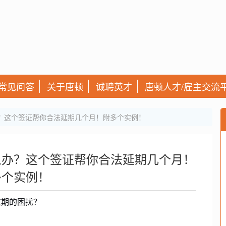
常见问答
关于唐顿
诚聘英才
唐顿人才/雇主交流
？这个签证帮你合法延期几个月！附多个实例！
么办？这个签证帮你合法延期几个月！
多个实例！
过期的困扰？