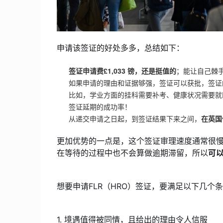
申请该签证的好处多多，总结如下：
签证申请费£1,033 镑，还是挺值的
；能让自己棘
如果申请的理由和证据够强，签证可以获批，签证
比如，学业方面的挂科需要补考、健康状况需要就
签证延期的成功率！
从递交申请之日起，到签证结果下来之间，
在英国
更加优势的一点是，这个签证审理速度通常很慢
在等待的过程中也不会算做逾期滞留，所以
可
想要申请FLR（HRO）签证，要满足以下几个
1. 境遇值得被同情，且给出的理由令人信服