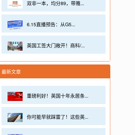
双非一本，均分89，带雅...
6.15直播预告：从G5...
英国工签大门敞开！商科/...
最新文章
重磅利好！英国十年永居条...
你可能早就踩雷了！这些英...