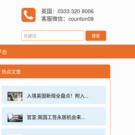
英国：0333 320 8006
客服微信：counton08
搜索
平台
热点文章
入境英国新规全盘点！附入...
官宣:英国工签永居机会来...