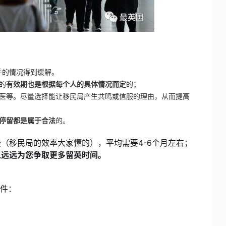
手的情况得到缓解。
的
有效期也是根据每个人的具体情况而定
的；
医等。尽量选择能让移民局产生共鸣或信服的理由，从而提高
停留都是属于合法
的。
（移民局的效率大家懂的），平均需要4-6个月左右；
以远远为您争取更多留英时间。
条件：