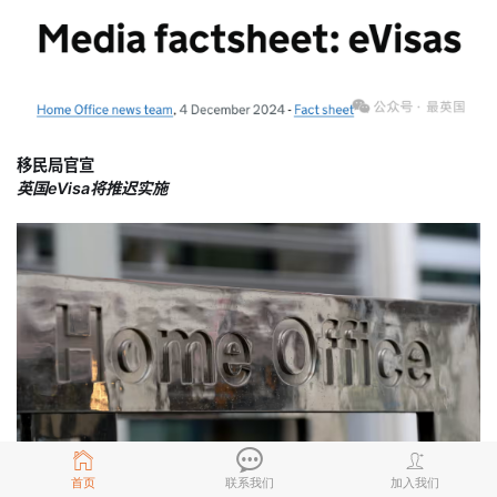
移民局官宣
英国eVisa将推迟实施
首页
联系我们
加入我们