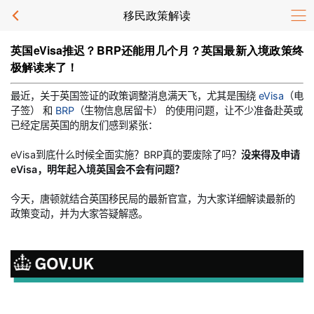
移民政策解读
英国eVisa推迟？BRP还能用几个月？英国最新入境政策终
极解读来了！
最近，关于英国签证的政策调整消息满天飞，尤其是围绕
eVisa
（电
子签） 和
BRP
（生物信息居留卡） 的使用问题，让不少准备赴英或
已经定居英国的朋友们感到紧张：
eVisa到底什么时候全面实施？BRP真的要废除了吗？
没来得及申请
eVisa，明年起入境英国会不会有问题？
今天，唐顿就结合英国移民局的最新官宣，为大家详细解读最新的
政策变动，并为大家答疑解惑。