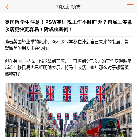
移民新动态
英国留学生注意！PSW签证找工作不顺咋办？自雇工签拿
永居更快更容易！附成功案例！
随着英国毕业季的到来，众不少同学都在计划自己未来的发展，希
望留英的朋友不在少数。
但在英国，寻找一份能拿到工签、一直撑到5年永居的工作变得越来
越难！移民局也已经明确表示，将马上收紧工签！那么对于
想留英
该咋办？