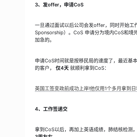
3、发offer，申请CoS
一旦通过面试以后公司会发offer，同时开始工作签的
Sponsorship）。CoS 申请分为境内Co
加急的。
申请CoS时间就是按移民局的速度了，最近基
的客户，
仅4天
就顺利拿到CoS：
英国工签变政前成功上岸!他仅用1个多月拿到日料
4、工作签递交
拿到CoS以后，再加上英语成绩，肺结核检测
3周左右。