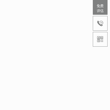
免费
评估

