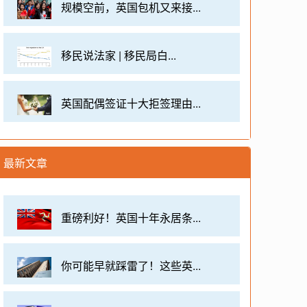
规模空前，英国包机又来接...
移民说法家 | 移民局白...
英国配偶签证十大拒签理由...
最新文章
重磅利好！英国十年永居条...
你可能早就踩雷了！这些英...