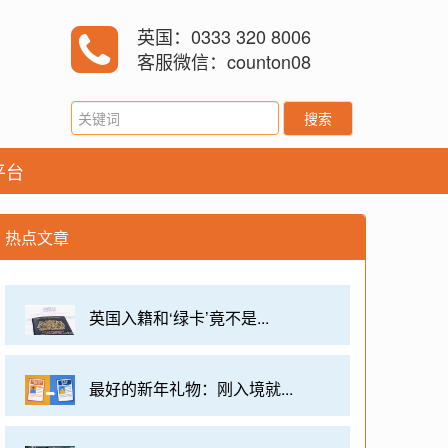
英国：0333 320 8006
客服微信：counton08
搜索
平台
热点文章
英国入籍和‘绿卡’竟不是...
最好的新年礼物：刚入境就...