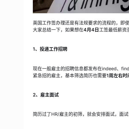
英国工作签办理还是有法规要求的流程的，即使
大家总结一下，如果想在
4月4日
工签最低薪资涨
1、投递工作招聘
现在一般雇主的招聘信息都发布在indeed、fi
紧急招的雇主，基本筛选简历也需要
1周左右时
2、雇主面试
简历过了HR/雇主的初筛，就会安排面试，面试