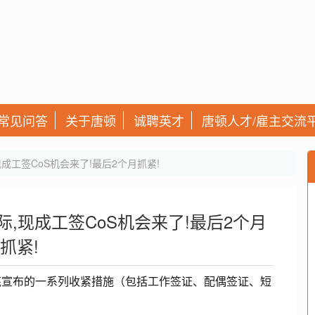
常见问答
关于唐顿
诚聘英才
唐顿人才/雇主交流
成工签CoS机会来了!最后2个月抓紧!
,现成工签CoS机会来了!最后2个月
抓紧!
底宣布的一系列收紧措施（包括工作签证、配偶签证、短