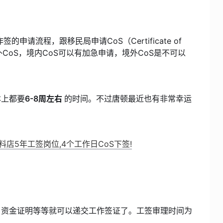
申请流程，跟移民局申请CoS（Certificate of
S和境外CoS，境内CoS可以有加急申请，境外CoS是不可以
本上都要
6-8周左右
的时间。不过唐顿最近也有非常幸运
店5年工签岗位,4个工作日CoS下签!
，资金证明等等就可以递交工作签证了。工签审理时间为