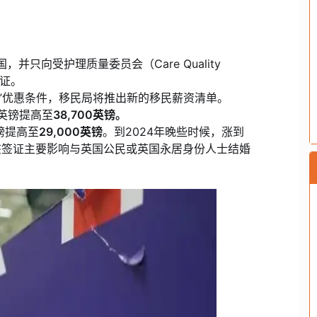
并只向受护理质量委员会（Care Quality
签证。
资”优惠条件，移民局将推出新的移民薪资清单。
0英镑提高至
38,700英镑。
英镑提高至
29,000英镑
。到2024年晚些时候，涨到
该签证主要影响与英国公民或英国永居身份人士结婚