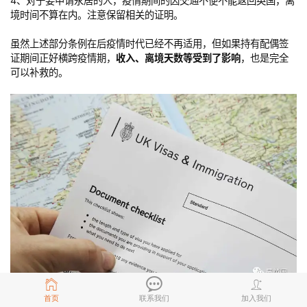
4、对于要申请永居的人，疫情期间的因交通不便不能返回英国，离
境时间不算在内。注意保留相关的证明。
虽然上述部分条例在后疫情时代已经不再适用，但如果持有配偶签
证期间正好横跨疫情期，
收入、离境天数等受到了影响
，也是完全
可以补救的。
首页
联系我们
加入我们