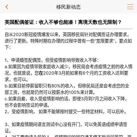
移民新动态
英国配偶签证：收入不够也能凑！离境天数也无限制？
自从2020新冠疫情爆发以来，英国移民局针对配偶签证办理要求，
进行了更新。特殊时期在办理的过程中曾有一些“宽限要求”，要点如
下：
1、申请婚签配偶签，但受疫情影响导致收入不够：
a.如果因为疫情导致家庭收入减少，移民局会考虑疫情之前的收入情
况，也就是说，您
在
2020年3月前如果有6个月的工资收入达到要
求，也可以。
b.如果目前停薪留职只有80%的收入，但移民局还是会考虑您的全
部工资，也就是仍然可以按薪水的100%来计算。
c.如果自雇，收入受疫情影响的话，即使3月到7月之间收入下降，
也不会影响签证的申请。
2、受疫情影响， 如果不能够按时提交一些特定材料，可以后补。
3、如果疫情期间语言测试中心没有开门，可以免英语成绩申请签
证。