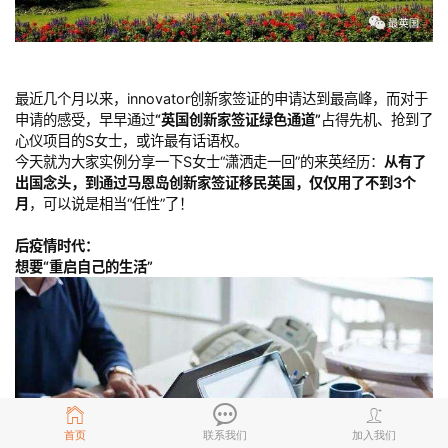
最近几个月以来，innovator创新家签证的申请达到最高峰，而对于
申请的感受，早早通过
“英国创新家签证绿色通道”
占得先机、抢到了
心仪项目的S女士，或许最有话语权。
今天就为大家实例分享一下S女士“潇洒走一回”的来英经历：
从有了
出国念头，到通过马恩岛创新家签证移民英国，仅仅用了不到3个
月
，可以说是相当“任性”了！
后疫情时代：
想要“重启自己的生活”
首页
联系我们
加入我们