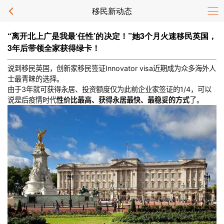
移民新动态
“离开北上广是我最‘任性’的决定！”她3个月火速移民英国，
3年后带领全家获得绿卡！
说到移民英国，创新家移民签证Innovator visa近期成为众多海外人
士最青睐的选择。
由于3年就可获得永居、投资额度仅为此前企业家签证的1/4，可以
说是后疫情时代
性价比最高、获得永居最快、最稳妥的方式
了。