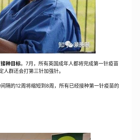
苗接种目标
。7月，所有英国成年人都将完成第一针疫苗
定人群还会打第三针加强针。
隔的12周将缩短到8周，所有已经接种第一针疫苗的
。