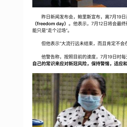
昨日新闻发布会，鲍里斯宣布，离7月19日英
（freedom day）
。他表示，7月12日将会最
能只是“走个过场”。
但他表示“大流行远未结束，而且肯定不会在1
他警告称，按照目前的速度，7月19日时每
自己的常识来应对新冠风险，保持警惕，适应