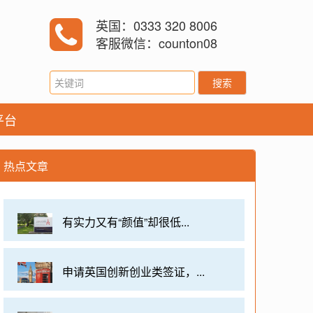
英国：0333 320 8006
客服微信：counton08
搜索
平台
热点文章
有实力又有“颜值”却很低...
申请英国创新创业类签证，...