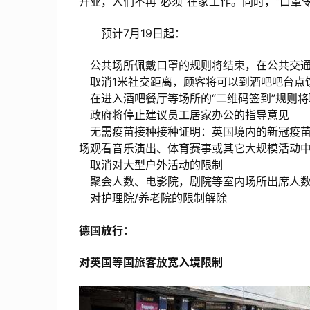
开业，人们不再“必须”在家工作。同时，“口罩
预计7月19日起：
公共场所佩戴口罩的规则将结束，在公共交通
取消1米社交距离，顾客将可以到酒吧吧台点
在进入酒吧餐厅等场所的“二维码签到”规则将
政府将停止建议员工居家办公的指导意见
无需疫苗接种接种证明：英国境内的新冠疫苗
场观看音乐演出、体育赛事或其它大规模活动
取消对大型户外活动的限制
聚会人数、电影院，剧院等室内场所出席人数
对护理院/养老院的限制解除
德国放行：
对英国等国旅客放宽入境限制