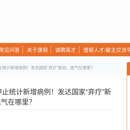
常见问答
关于唐顿
诚聘英才
唐顿人才/雇主交流
止统计新增病例！发达国家“弃疗”新冠，底气在哪里？
止统计新增病例！发达国家“弃疗”新
底气在哪里？