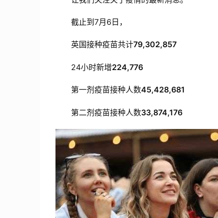
截止到7月6日，
英国接种疫苗共计
79,302,857
24小时新增
224,776
第一剂疫苗接种人数
45,428,681
第二剂疫苗接种人数
33,874,176