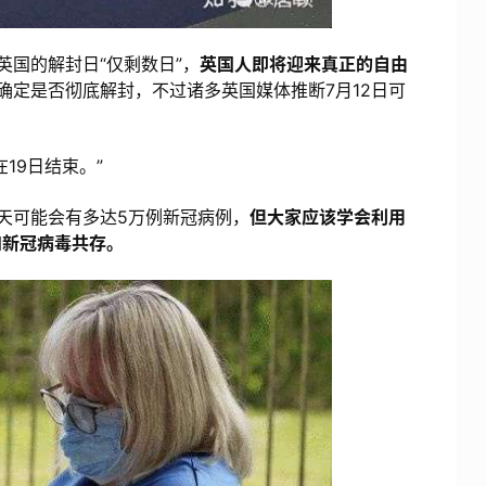
国的解封日“仅剩数日”，
英国人即将迎来真正的自由
终确定是否彻底解封，不过诸多英国媒体推断7月12日可
9日结束。”
天可能会有多达5万例新冠病例，
但大家应该学会利用
和新冠病毒共存。