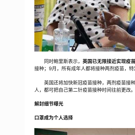
同时鲍里斯表示，
英国已无限接近实现疫
接种；9月，所有成年人都将接种两剂疫苗，特
英国还将加快新冠疫苗接种，两剂疫苗接种间
人，都可把自己第二针疫苗接种时间往前更改
解封细节曝光
口罩成为个人选择