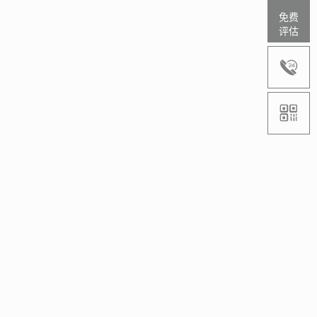
免费
评估

